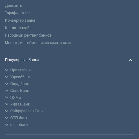
Депозиты
Тарифы на газ
Конвертер валют
Кредит онлайн
Народный рейтинг банков
Мониторинг обменников криптовалют
Популярные банки
Приватбанк
Укрсиббанк
Ощадбанк
Сенс Банк
ПУМБ
Укргазбанк
Райффайзен Банк
ОТП банк
monobank