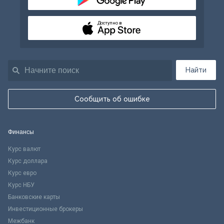
Доступно в
Найти
Сообщить об ошибке
Финансы
Курс валют
Курс доллара
Курс евро
Курс НБУ
Банковские карты
Инвестиционные брокеры
Межбанк