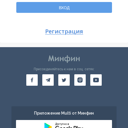
Вернуться
ВХОД
Регистрация
Присоединяйтесь к нам в соц. сетях:
Приложение Multi от Минфин
Доступно в