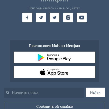
Присоединяйтесь к нам в соц. сетях:
Приложение Multi от Минфин
Доступно в
Доступно в
Найти
Сообщить об ошибке