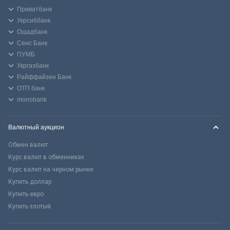
Приватбанк
Укрсиббанк
Ощадбанк
Сенс Банк
ПУМБ
Укргазбанк
Райффайзен Банк
ОТП банк
monobank
Валютный аукцион
Обмен валют
Курс валют в обменниках
Курс валют на черном рынке
Купить доллар
Купить евро
Купить злотый