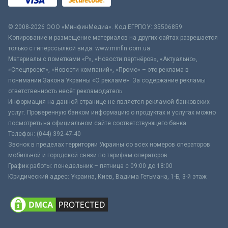
© 2008-2026 ООО «МинфинМедиа». Код ЕГРПОУ: 35506859
Копирование и размещение материалов на других сайтах разрешается
только с гиперссылкой вида: www.minfin.com.ua
Материалы с пометками «Р», «Новости партнёров», «Актуально»,
«Спецпроект», «Новости компаний», «Промо» – это реклама в
понимании Закона Украины «О рекламе». За содержание рекламы
ответственность несёт рекламодатель.
Информация на данной странице не является рекламой банковских
услуг. Проверенную банком информацию о продуктах и услугах можно
посмотреть на официальном сайте соответствующего банка.
Телефон: (044) 392-47-40
Звонок в пределах территории Украины со всех номеров операторов
мобильной и городской связи по тарифам операторов
График работы: понедельник – пятница с 09:00 до 18:00
Юридический адрес: Украина, Киев, Вадима Гетьмана, 1-Б, 3-й этаж