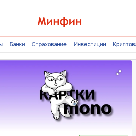
ы
Банки
Страхование
Инвестиции
Криптов