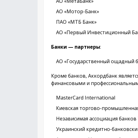
АО «МетаБанк»
АО «Мотор-Банк»
ПАО «МТБ Банк»
АО «Первый Инвестиционный Ба
Банки — партнеры
:
АО «Государственный ощадный 
Кроме банков, Аккордбанк являетс
финансовыми и профессиональным
MasterCard International
Киевская торгово-промышленная
Независимая ассоциация банков
Украинский кредитно-банковский