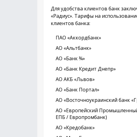
Для удобства клиентов банк закл
«Радиус». Тарифы на использовани
клиентов банка:
ПАО «Аккордбанк»
АО «Альтбанк»
АО «Банк ¾»
АО «Банк Кредит Днепр»
АО АКБ «Львов»
АО «Банк Портал»
АО «Восточноукраинский банк «Г
АО «Европейский Промышленный 
ЕПБ / Европромбанк)
АО «Кредобанк»