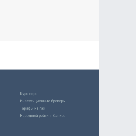
Курс евро
Инвестиционные брокеры
Тарифы на газ
Народный рейтинг банков