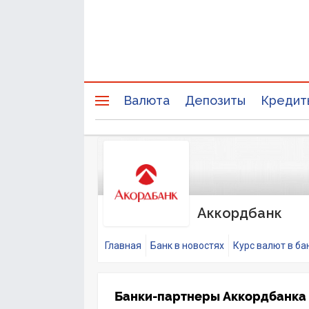
Валюта
Депозиты
Кредит
Аккордбанк
Главная
Банк в новостях
Курс валют в ба
Банки-партнеры Аккордбанка