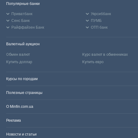
Популярные банки
Приватбанк
Укрсиббанк
Сенс Банк
ПУМБ
Райффайзен Банк
ОТП банк
Валютный аукцион
Обмен валют
Курс валют в обменниках
Купить доллар
Купить евро
Курсы по городам
Полезные страницы
О Minfin.com.ua
Реклама
Новости и статьи