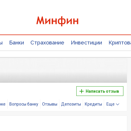
ы
Банки
Страхование
Инвестиции
Криптов
Написать отзыв
нке
Вопросы банку
Отзывы
Депозиты
Кредиты
Еще