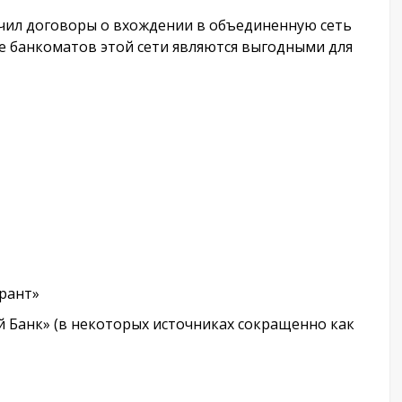
ючил договоры о вхождении в объединенную сеть
е банкоматов этой сети являются выгодными для
рант»
Банк» (в некоторых источниках сокращенно как