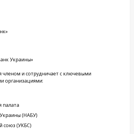
нк»
банк Украины»
я членом и сотрудничает с ключевыми
и организациями:
 палата
 Украины (НАБУ)
 союз (УКБС)