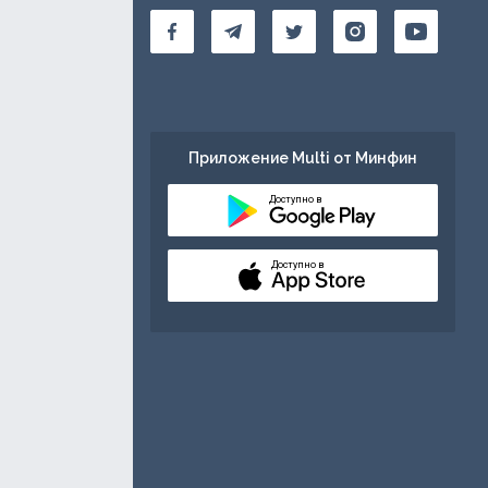
Приложение Multi от Минфин
Доступно в
Доступно в