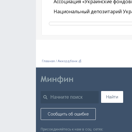
Ассоциация «Украинские фондов
Национальный депозитарий Укр
/
Главная
Аккордбанк 💰
Найти
Сообщить об ошибке
Присоединяйтесь к нам в соц. сетях: