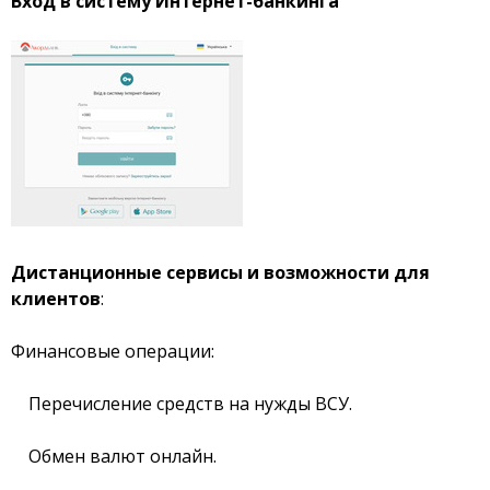
Вход в систему Интернет-банкинга
Отзывы
Депозиты
Кредити для бізнеса
Кредиты
Карты
Дистанционные сервисы и возможности для
клиентов
:
Отделения и банкоматы
Финансовые операции:
Интернет-банкинг
Перечисление средств на нужды ВСУ.
Банки-партнеры
Обмен валют онлайн.
Акции