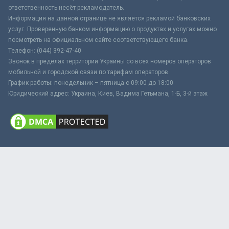
ответственность несёт рекламодатель.
Информация на данной странице не является рекламой банковских
услуг. Проверенную банком информацию о продуктах и услугах можно
посмотреть на официальном сайте соответствующего банка.
Телефон: (044) 392-47-40
Звонок в пределах территории Украины со всех номеров операторов
мобильной и городской связи по тарифам операторов
График работы: понедельник – пятница с 09:00 до 18:00
Юридический адрес: Украина, Киев, Вадима Гетьмана, 1-Б, 3-й этаж