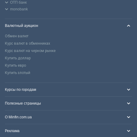
ОТП банк
monobank
Валютный аукцион
Обмен валют
Курс валют в обменниках
Курс валют на черном рынке
Купить доллар
Купить евро
Купить злотый
Курсы по городам
Полезные страницы
О Minfin.com.ua
Реклама