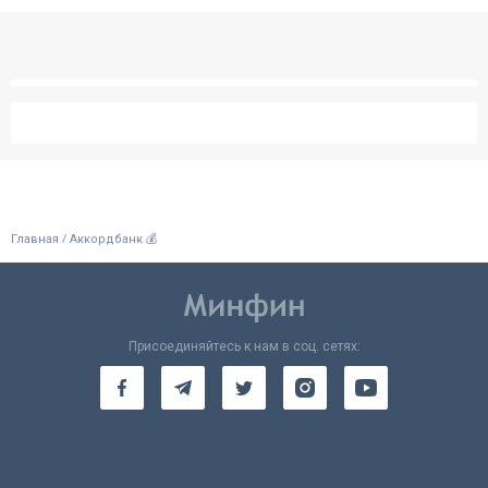
/
Главная
Аккордбанк 💰
Присоединяйтесь к нам в соц. сетях: