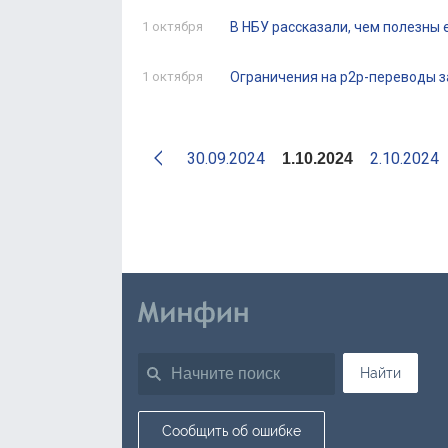
1 октября
В НБУ рассказали, чем полезны
1 октября
Ограничения на p2p-переводы з
30.09.2024
2.10.2024
1.10.2024
Найти
Сообщить об ошибке