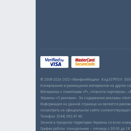
© 2008-2026 ООО «МинфинМедиа». Код ЕГРПОУ: 355
Копирование и размещение материалов на других сай
Материалы с пометками «Р», «Новости партнёров», «
Украины «О рекламе». За содержание рекламы ответ
Информация на данной странице не является реклам
посмотреть на официальном сайте соответствующего
Телефон: (044) 392-47-40
Звонок в пределах территории Украины со всех номе
График работы: понедельник – пятница с 09:00 до 18