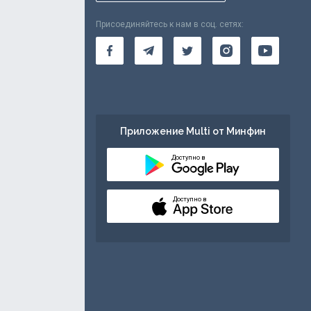
Присоединяйтесь к нам в соц. сетях:
Приложение Multi от Минфин
Доступно в
Доступно в