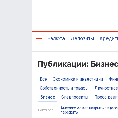
Валюта
Депозиты
Кредит
Публикации: Бизнес 
Все
Экономика и инвестиции
Фин
Собственность и товары
Личностное
Бизнес
Спецпроекты
Пресс-рел
Америку может накрыть рецессия
1 октября
пережить