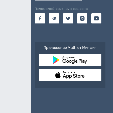
Присоединяйтесь к нам в соц. сетях:
Приложение Multi от Минфин
Доступно в
Доступно в