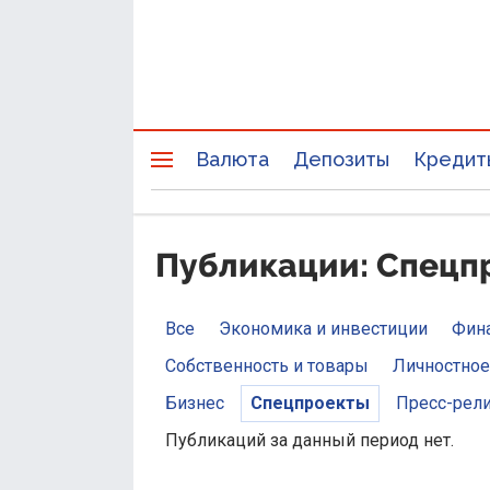
Валюта
Депозиты
Кредит
Публикации: Спецпр
Все
Экономика и инвестиции
Фин
Собственность и товары
Личностное
Бизнес
Спецпроекты
Пресс-рел
Публикаций за данный период нет.