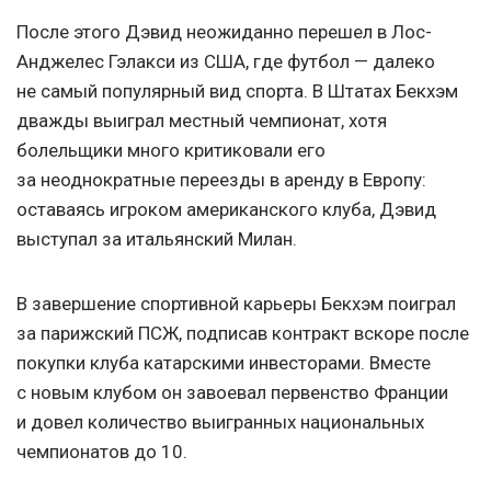
После этого Дэвид неожиданно перешел в Лос-
Анджелес Гэлакси из США, где футбол — далеко
не самый популярный вид спорта. В Штатах Бекхэм
дважды выиграл местный чемпионат, хотя
болельщики много критиковали его
за неоднократные переезды в аренду в Европу:
оставаясь игроком американского клуба, Дэвид
выступал за итальянский Милан.
В завершение спортивной карьеры Бекхэм поиграл
за парижский ПСЖ, подписав контракт вскоре после
покупки клуба катарскими инвесторами. Вместе
с новым клубом он завоевал первенство Франции
и довел количество выигранных национальных
чемпионатов до 10.