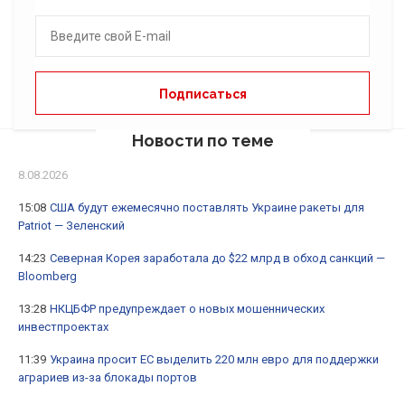
Новости по теме
8.08.2026
15:08
США будут ежемесячно поставлять Украине ракеты для
Patriot — Зеленский
14:23
Северная Корея заработала до $22 млрд в обход санкций —
Bloomberg
13:28
НКЦБФР предупреждает о новых мошеннических
инвестпроектах
11:39
Украина просит ЕС выделить 220 млн евро для поддержки
аграриев из-за блокады портов