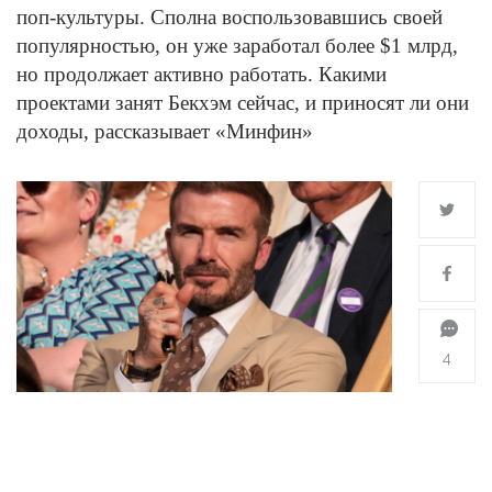
поп-культуры. Сполна воспользовавшись своей
популярностью, он уже заработал более $1 млрд,
но продолжает активно работать. Какими
проектами занят Бекхэм сейчас, и приносят ли они
доходы, рассказывает «Минфин»
4