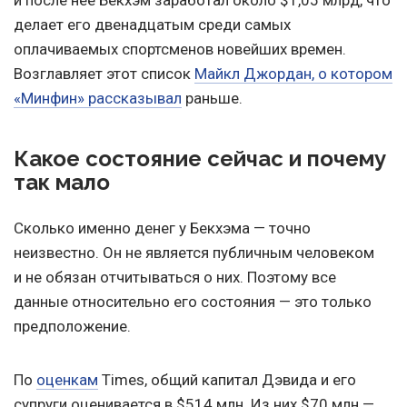
делает его двенадцатым среди самых
оплачиваемых спортсменов новейших времен.
Возглавляет этот список
Майкл Джордан, о котором
«Минфин» рассказывал
раньше.
Какое состояние сейчас и почему
так мало
Сколько именно денег у Бекхэма — точно
неизвестно. Он не является публичным человеком
и не обязан отчитываться о них. Поэтому все
данные относительно его состояния — это только
предположение.
По
оценкам
Times, общий капитал Дэвида и его
супруги оценивается в $514 млн. Из них $70 млн —