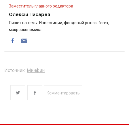
Заместитель главного редактора
Олексій Писарев
Пишет на темы: Инвестиции, фондовый рынок, forex,
макроэкономика
Источник:
Минфин
Комментировать