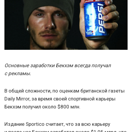
Основные заработки Бекхэм всегда получал
с рекламы.
В общей сложности, по оценкам британской газеты
Daily Mirror, за время своей спортивной карьеры
Бекхэм получил около $800 млн.
Издание Sportico считает, что за всю карьеру
и после нее Бекхэм заработал около $1,05 млрд, что