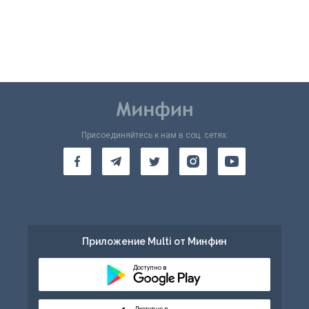
Присоединяйтесь к нам в соц. сетях:
Приложение Multi от Минфин
Доступно в