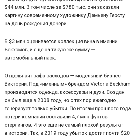
$44 млн. В том числе за $780 тыс. они заказали
картину современному художнику Демьену Герсту
на день рождения дочери.
В $3 млн оценивается коллекция вина в имении
Бекхэмов, и еще на такую же сумму —
автомобильный парк.
Отдельная графа расходов — модельный бизнес
Виктории. Под «именным» брендом Victoria Beckham
производятся одежда, аксессуары и духи. Создан
он был еще в 2008 году, но с тех пор ежегодно
генерирует только убытки. По итогам прошлого года
потери компании составили 4,7 млн фунтов
стерлингов. И это еще не самый плохой результат
в истории. Так, в 2019 году убыток достиг почти $20