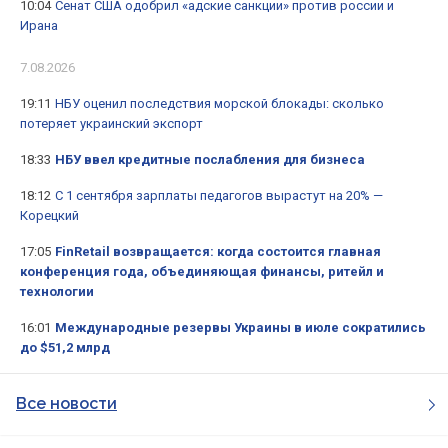
10:04
Сенат США одобрил «адские санкции» против россии и
Ирана
7.08.2026
19:11
НБУ оценил последствия морской блокады: сколько
потеряет украинский экспорт
18:33
НБУ ввел кредитные послабления для бизнеса
18:12
С 1 сентября зарплаты педагогов вырастут на 20% —
Корецкий
17:05
FinRetail возвращается: когда состоится главная
конференция года, объединяющая финансы, ритейл и
технологии
16:01
Международные резервы Украины в июле сократились
до $51,2 млрд
Все новости