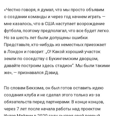
«Честно говоря, я думал, что мы просто объявим
о создании команды и через год начнем играть —
мне казалось, что в США наступает возрождение
футбола, поэтому предполагал, что все будет легко.
Но за шесть лет были допущены ошибки.
Представьте, кто-нибудь из неместных приезжает
в Лондон и говорит: „О! Какой хороший участок
земли по соседству с Букингемским дворцом,
давайте построим здесь стадион“. Мы были такими
же», — признавался Дэвид.
По словам Бекхэма, он был готов оставить идею
создания клуба и не сделал этого только из-за
обязательств перед партнерами. В конце концов,
через 7 лет после начала работы над проектом
Интер Майами в 2020 году сыграл свой первый