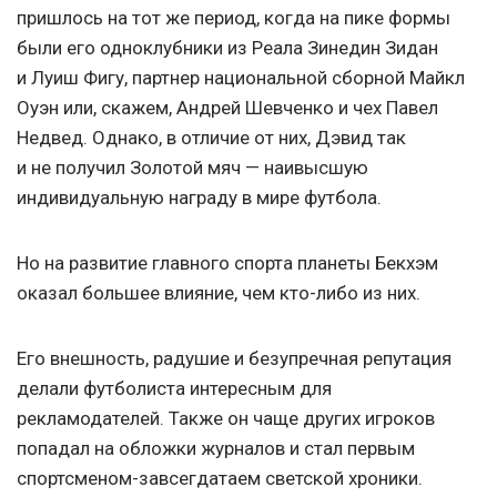
пришлось на тот же период, когда на пике формы
были его одноклубники из Реала Зинедин Зидан
и Луиш Фигу, партнер национальной сборной Майкл
Оуэн или, скажем, Андрей Шевченко и чех Павел
Недвед. Однако, в отличие от них, Дэвид так
и не получил Золотой мяч — наивысшую
индивидуальную награду в мире футбола.
Но на развитие главного спорта планеты Бекхэм
оказал большее влияние, чем кто-либо из них.
Его внешность, радушие и безупречная репутация
делали футболиста интересным для
рекламодателей. Также он чаще других игроков
попадал на обложки журналов и стал первым
спортсменом-завсегдатаем светской хроники.