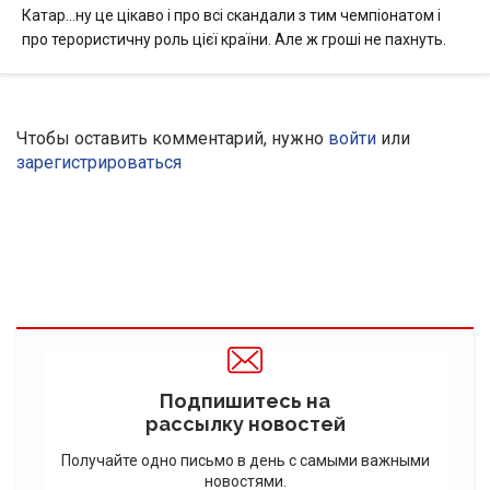
Катар…ну це цікаво і про всі скандали з тим чемпіонатом і
про терористичну роль цієї країни. Але ж гроші не пахнуть.
Чтобы оставить комментарий, нужно
войти
или
зарегистрироваться
Подпишитесь на
рассылку новостей
Получайте одно письмо в день с самыми важными
новостями.