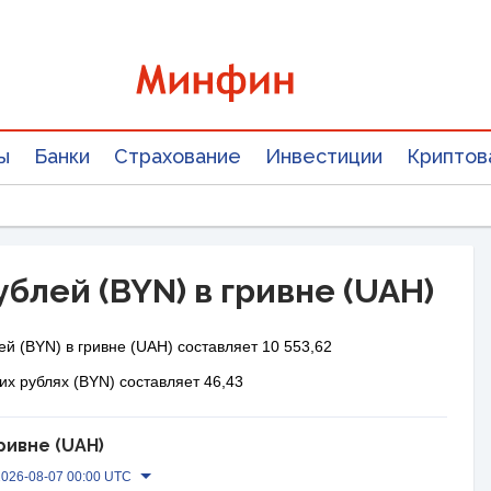
ы
Банки
Страхование
Инвестиции
Криптов
блей (BYN) в гривне (UAH)
й (BYN) в гривне (UAH) составляет 10 553,62
их рублях (BYN) составляет 46,43
ривне (UAH)
2026-08-07 00:00 UTC