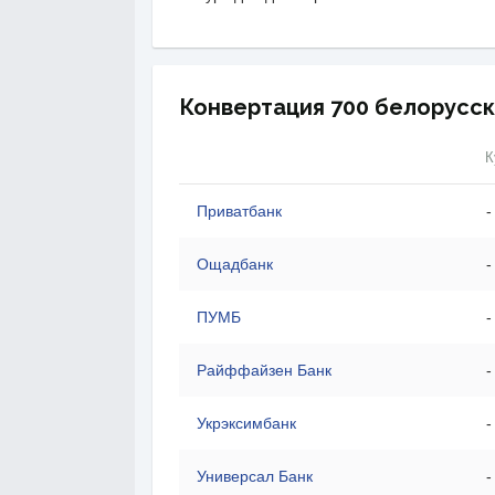
Конвертация 700 белорусски
К
Приватбанк
-
Ощадбанк
-
ПУМБ
-
Райффайзен Банк
-
Укрэксимбанк
-
Универсал Банк
-