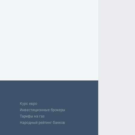
Курс евро
Инвестиционные брокеры
Тарифы на газ
Народный рейтинг банков