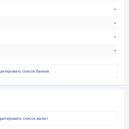
-
-
-
-
актировать список банков
дактировать список валют