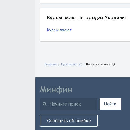
Курсы валют в городах Украины
Курсы валют
Главная
Курс валют 📈
Конвертер валют 💱
Найти
Сообщить об ошибке