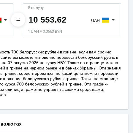
Я получу
UAH
1 UAH = 0.0663 BYN
ость 700 белорусских рублей в гривне, если вам срочно
сайте вы можете мгновенно перевести белорусский рубль в
на 07 августа 2026 по курсу НБУ. Также на странице можно
лей в гривне на черном рынке и в банках Украины. Эти знания
 в гривне, сориентироваться по какой цене можно перевести
оотношение белорусcкого рубля к гривне. Также на странице
 курса 700 белорусских рублей в гривне. Эти графики
ых единиц и грамотно управлять своими средствами,
ков.
 валютах