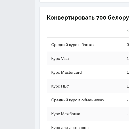
Конвертировать 700 белору
К
Средний курс в банках
0
Курс Visa
1
Курс Mastercard
1
Курс НБУ
1
Средний курс в обменниках
-
Курс Межбанка
-
Курс для договоров
-