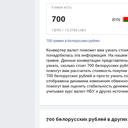
У меня есть
BYN
1 BYN = 15.0766 UAH
700 гривен в белорусских рублях
Конвертер валют поможет вам узнать стоим
понадобилась эта информация. На нашем 
гривне. Данные конвертации представлены 
узнать, сколько стоит 700 белорусских руб
помогут вам рассчитать стоимость покупки
700 белорусских рублей и просто узнать с
отображена динамика изменения обменного
помогут вам оценить стабильность денежн
учитывая курс валют НБУ и других источни
700 белорусских рублей в других