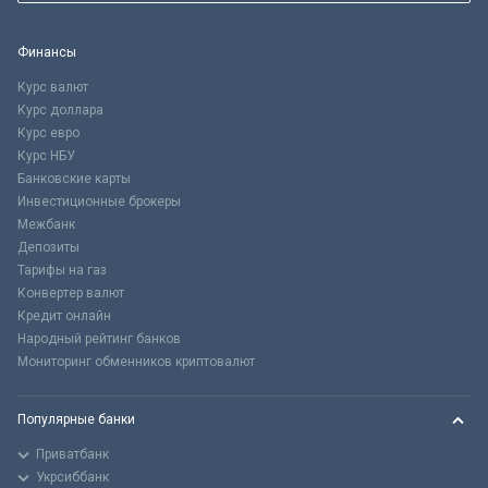
Финансы
Курс валют
Курс доллара
Курс евро
Курс НБУ
Банковские карты
Инвестиционные брокеры
Межбанк
Депозиты
Тарифы на газ
Конвертер валют
Кредит онлайн
Народный рейтинг банков
Мониторинг обменников криптовалют
Популярные банки
Приватбанк
Укрсиббанк