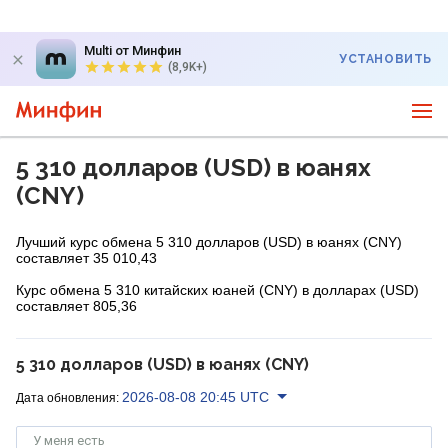
Multi от Минфин
УСТАНОВИТЬ
(8,9K+)
5 310 долларов (USD) в юанях
(CNY)
Лучший курс обмена 5 310 долларов (USD) в юанях (CNY)
составляет 35 010,43
Курс обмена 5 310 китайских юаней (CNY) в долларах (USD)
составляет 805,36
5 310 долларов (USD) в юанях (CNY)
2026-08-08 20:45 UTC
Дата обновления:
У меня есть