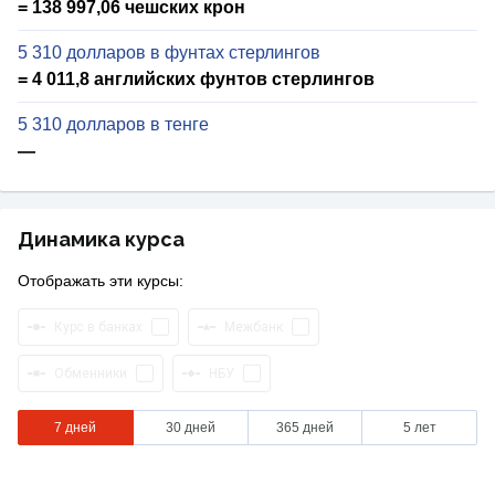
= 138 997,06 чешских крон
5 310 долларов в фунтах стерлингов
= 4 011,8 английских фунтов стерлингов
5 310 долларов в тенге
—
Динамика курса
Отображать эти курсы:
Курс в банках
Межбанк
Обменники
НБУ
7 дней
30 дней
365 дней
5 лет