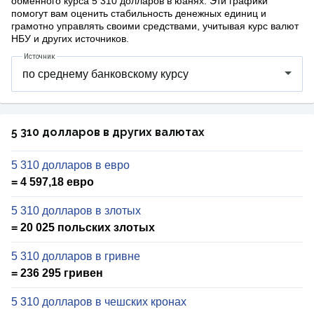
обменного курса 5 310 долларов в юанях. Эти графики
помогут вам оценить стабильность денежных единиц и
грамотно управлять своими средствами, учитывая курс валют
НБУ и других источников.
Источник
5 310 долларов в других валютах
5 310 долларов в евро
= 4 597,18 евро
5 310 долларов в злотых
= 20 025 польских злотых
5 310 долларов в гривне
= 236 295 гривен
5 310 долларов в чешских кронах