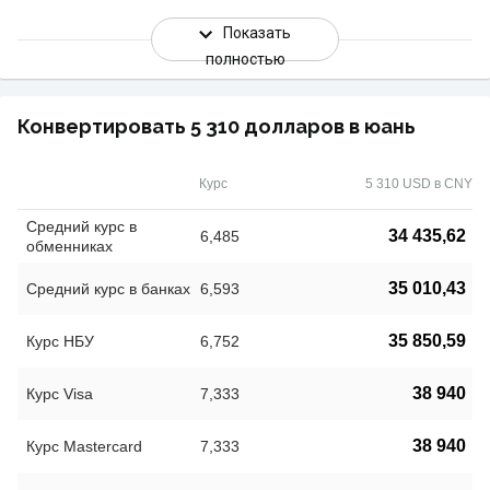
Показать
полностью
Конвертировать 5 310 долларов в юань
Курс
5 310 USD в CNY
Средний курс в
34 435,62
6,485
обменниках
35 010,43
Средний курс в банках
6,593
35 850,59
Курс НБУ
6,752
38 940
Курс Visa
7,333
38 940
Курс Mastercard
7,333