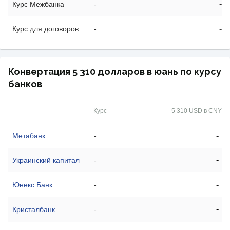
-
Курс Межбанка
-
-
Курс для договоров
-
Конвертация 5 310 долларов в юань по курсу
банков
Курс
5 310 USD в CNY
-
Метабанк
-
-
Украинский капитал
-
-
Юнекс Банк
-
-
Кристалбанк
-