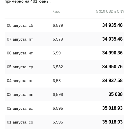
примерно на 481 юань .
Курс
5 310 USD в CNY
34 935,48
08 августа, сб
6,579
34 935,48
07 августа, пт
6,579
34 990,36
06 августа, чт
6,59
34 950,76
05 августа, ср
6,582
34 937,58
04 августа, вт
6,58
35 038
03 августа, пн
6,598
35 018,93
02 августа, вс
6,595
35 018,93
01 августа, сб
6,595