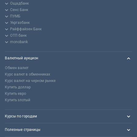
Ощадбанк
Сенс Банк
ПУМБ
Укргазбанк
Райффайзен Банк
ОТП банк
monobank
Валютный аукцион
Обмен валют
Курс валют в обменниках
Курс валют на черном рынке
Купить доллар
Купить евро
Купить злотый
Курсы по городам
Полезные страницы