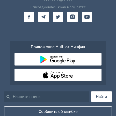
Присоединяйтесь к нам в соц. сетях:
Приложение Multi от Минфин
Доступно в
Доступно в
Найти
Сообщить об ошибке