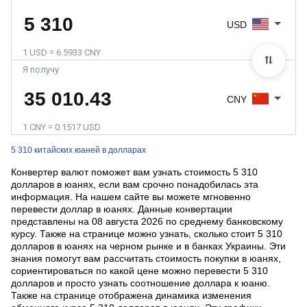
USD
1 USD = 6.5933 CNY
Я получу
CNY
1 CNY = 0.1517 USD
5 310 китайских юаней в долларах
Конвертер валют поможет вам узнать стоимость 5 310
долларов в юанях, если вам срочно понадобилась эта
информация. На нашем сайте вы можете мгновенно
перевести доллар в юанях. Данные конвертации
представлены на 08 августа 2026 по среднему банковскому
курсу. Также на странице можно узнать, сколько стоит 5 310
долларов в юанях на черном рынке и в банках Украины. Эти
знания помогут вам рассчитать стоимость покупки в юанях,
сориентироваться по какой цене можно перевести 5 310
долларов и просто узнать соотношение доллара к юаню.
Также на странице отображена динамика изменения