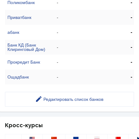
-
Поликомбанк
-
-
Приватбанк
-
-
абанк
-
Банк КД (Банк
-
-
Клиринговый Дом)
-
Прокредит Банк
-
-
Ощадбанк
-
Редактировать список банков
Кросс-курсы