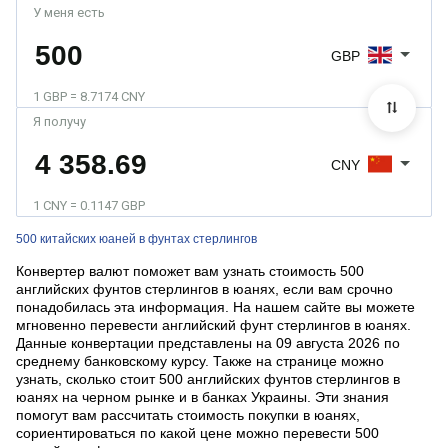
У меня есть
GBP
1 GBP = 8.7174 CNY
Я получу
CNY
1 CNY = 0.1147 GBP
500 китайских юаней в фунтах стерлингов
Конвертер валют поможет вам узнать стоимость 500
английских фунтов стерлингов в юанях, если вам срочно
понадобилась эта информация. На нашем сайте вы можете
мгновенно перевести английский фунт стерлингов в юанях.
Данные конвертации представлены на 09 августа 2026 по
среднему банковскому курсу. Также на странице можно
узнать, сколько стоит 500 английских фунтов стерлингов в
юанях на черном рынке и в банках Украины. Эти знания
помогут вам рассчитать стоимость покупки в юанях,
сориентироваться по какой цене можно перевести 500