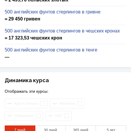
500 английских фунтов стерлингов в гривне
= 29 450 гривен
500 английских фунтов стерлингов в чешских кронах
= 17 323,53 чешских крон
500 английских фунтов стерлингов в тенге
—
Динамика курса
Отображать эти курсы:
Курс в банках
Межбанк
Обменники
НБУ
7 дней
30 дней
365 дней
5 лет