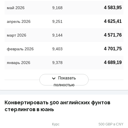
4 583,95
май 2026
9,168
4 625,41
апрель 2026
9,251
4 571,76
март 2026
9,144
4 701,75
февраль 2026
9,403
4 689,19
январь 2026
9,378
Показать
полностью
Конвертировать 500 английских фунтов
стерлингов в юань
Курс
500 GBP в CNY