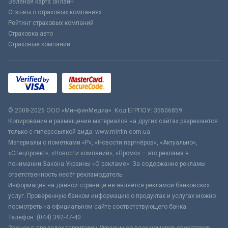
Зеленая карта онлайн
Отзывы о страховых компаниях
Рейтинг страховых компаний
Страховка авто
Страховые компании
© 2008-2026 ООО «МинфинМедиа». Код ЕГРПОУ: 35506859
Копирование и размещение материалов на других сайтах разрешается
только с гиперссылкой вида: www.minfin.com.ua
Материалы с пометками «Р», «Новости партнёров», «Актуально»,
«Спецпроект», «Новости компаний», «Промо» – это реклама в
понимании Закона Украины «О рекламе». За содержание рекламы
ответственность несёт рекламодатель.
Информация на данной странице не является рекламой банковских
услуг. Проверенную банком информацию о продуктах и услугах можно
посмотреть на официальном сайте соответствующего банка.
Телефон: (044) 392-47-40