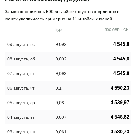
За месяц стоимость 500 английских фунтов стерлингов в
юанях увеличилась примерно на 11 китайских юаней.
Курс
500 GBP в CNY
4 545,8
09 августа, вс
9,092
4 545,8
08 августа, сб
9,092
4 545,8
07 августа, пт
9,092
4 550,23
06 августа, чт
9,1
4 539,97
05 августа, ср
9,08
4 548,62
04 августа, вт
9,097
4 530,73
03 августа, пн
9,061