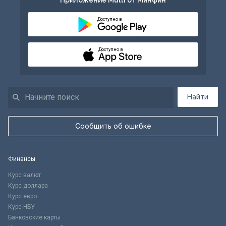
Приложение Multi от Минфин
Доступно в
Доступно в
Найти
Сообщить об ошибке
Финансы
Курс валют
Курс доллара
Курс евро
Курс НБУ
Банковские карты