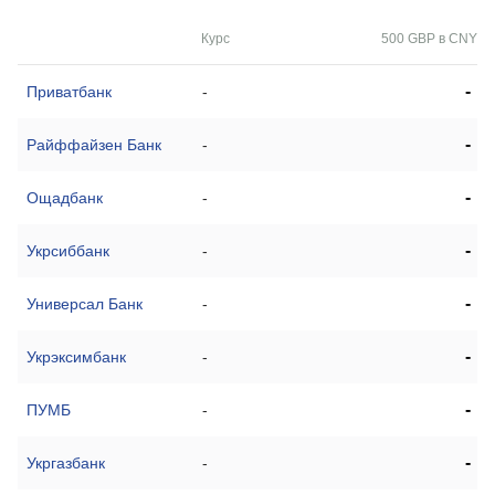
Курс
500 GBP в CNY
-
Приватбанк
-
-
Райффайзен Банк
-
-
Ощадбанк
-
-
Укрсиббанк
-
-
Универсал Банк
-
-
Укрэксимбанк
-
-
ПУМБ
-
-
Укргазбанк
-