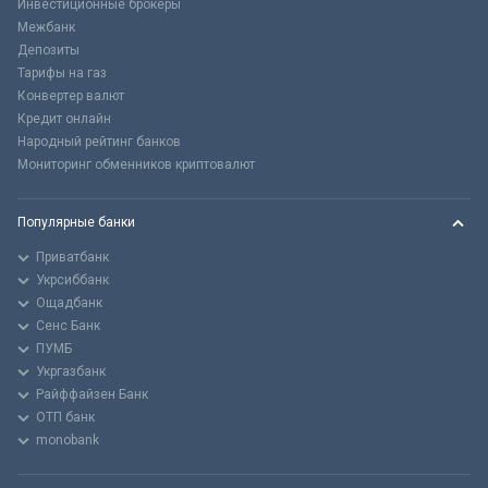
Инвестиционные брокеры
Межбанк
Депозиты
Тарифы на газ
Конвертер валют
Кредит онлайн
Народный рейтинг банков
Мониторинг обменников криптовалют
Популярные банки
Приватбанк
Укрсиббанк
Ощадбанк
Сенс Банк
ПУМБ
Укргазбанк
Райффайзен Банк
ОТП банк
monobank