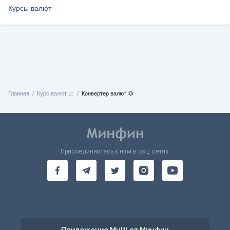
Курсы валют
Главная
Курс валют 📈
Конвертер валют 💱
Присоединяйтесь к нам в соц. сетях: