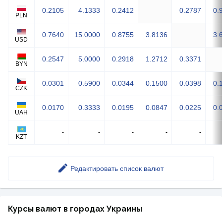
0.2105
4.1333
0.2412
0.2787
0.
PLN
0.7640
15.0000
0.8755
3.8136
3.
USD
0.2547
5.0000
0.2918
1.2712
0.3371
BYN
0.0301
0.5900
0.0344
0.1500
0.0398
0.
CZK
0.0170
0.3333
0.0195
0.0847
0.0225
0.
UAH
-
-
-
-
-
KZT
Редактировать список валют
Курсы валют в городах Украины