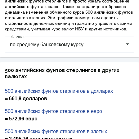
английских фунтов стерлингов и просто узнать соотношение
английского фунта к юаню. Также на странице отображена
динамика изменения обменного курса 500 английских фунтов
стерлингов в юанях. Эти графики помогут вам оценить
стабильность денежных единиц и грамотно управлять своими
средствами, учитывая курс валют НБУ и других источников.
Источник
500 английских фунтов стерлингов в других
валютах
500 английских фунтов стерлингов в долларах
= 661,8 долларов
500 английских фунтов стерлингов в евро
= 572,96 евро
500 английских фунтов стерлингов в злотых
= 2 495,76 польских злотых