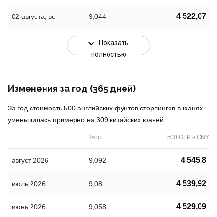
4 522,07
02 августа, вс
9,044
Показать
полностью
Изменения за год (365 дней)
За год стоимость 500 английских фунтов стерлингов в юанях
уменьшилась примерно на 309 китайских юаней.
Курс
500 GBP в CNY
4 545,8
август 2026
9,092
4 539,92
июль 2026
9,08
4 529,09
июнь 2026
9,058