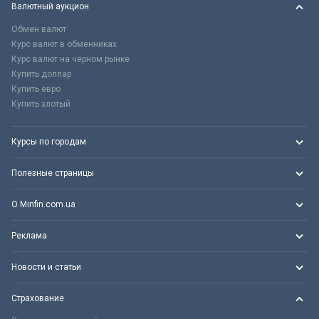
Валютный аукцион
Обмен валют
Курс валют в обменниках
Курс валют на черном рынке
Купить доллар
Купить евро
Купить злотый
Курсы по городам
Полезные страницы
О Minfin.com.ua
Реклама
Новости и статьи
Страхование