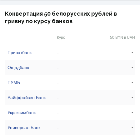
Конвертация 50 белорусских рублей в
гривну по курсу банков
Курс
50 BYN в UAH
-
Приватбанк
-
-
Ощадбанк
-
-
ПУМБ
-
-
Райффайзен Банк
-
-
Укрэксимбанк
-
-
Универсал Банк
-