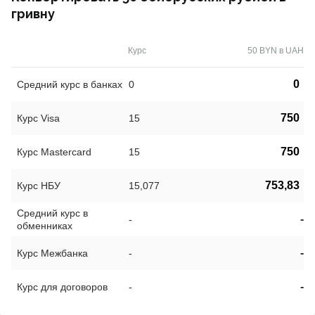
гривну
Курс
50 BYN в UAH
0
Средний курс в банках
0
750
Курс Visa
15
750
Курс Mastercard
15
753,83
Курс НБУ
15,077
Средний курс в
-
-
обменниках
-
Курс Межбанка
-
-
Курс для договоров
-