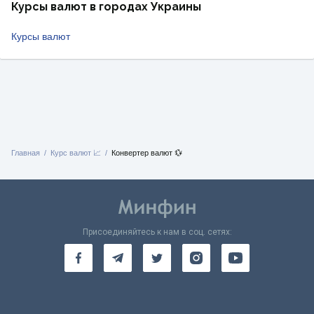
Курсы валют в городах Украины
Курсы валют
Главная
Курс валют 📈
Конвертер валют 💱
Присоединяйтесь к нам в соц. сетях: