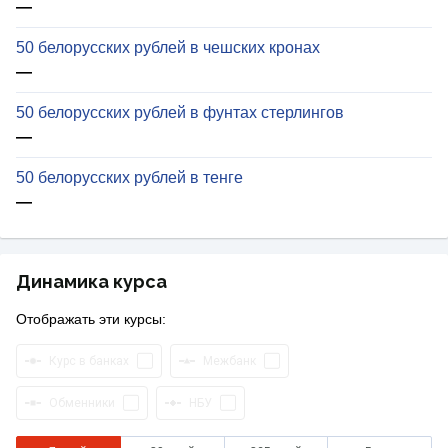
—
50 белорусских рублей в чешских кронах
—
50 белорусских рублей в фунтах стерлингов
—
50 белорусских рублей в тенге
—
Динамика курса
Отображать эти курсы:
Курс в банках
Межбанк
Обменники
НБУ