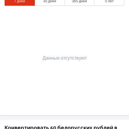
7 дней
30 дней
365 дней
5 лет
Данные отсутствуют
Конвертировать 50 белорусских рублей в