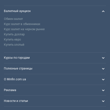
Валютный аукцион
Обмен валют
Курс валют в обменниках
Курс валют на черном рынке
Купить доллар
Купить евро
Купить злотый
Курсы по городам
Полезные страницы
О Minfin.com.ua
Реклама
Новости и статьи