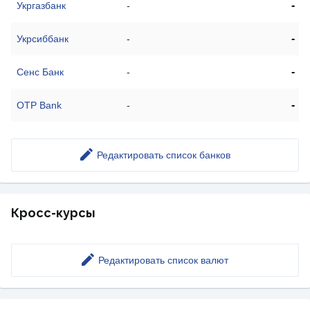
-
Укргазбанк
-
-
Укрсиббанк
-
-
Сенс Банк
-
-
OTP Bank
-
Редактировать список банков
Кросс-курсы
Редактировать список валют