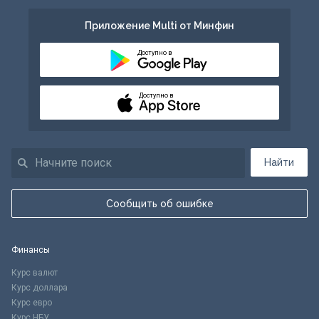
Приложение Multi от Минфин
Доступно в
Доступно в
Найти
Сообщить об ошибке
Финансы
Курс валют
Курс доллара
Курс евро
Курс НБУ