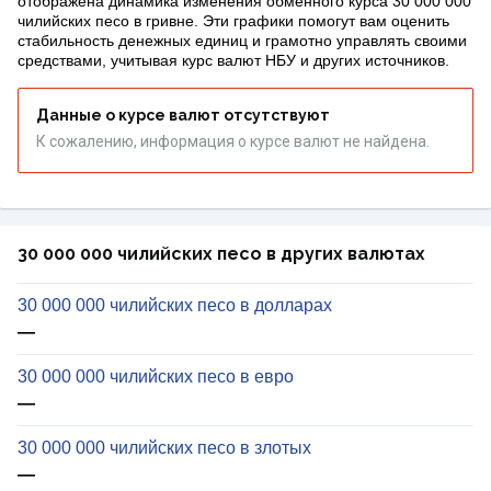
отображена динамика изменения обменного курса 30 000 000
чилийских песо в гривне. Эти графики помогут вам оценить
стабильность денежных единиц и грамотно управлять своими
средствами, учитывая курс валют НБУ и других источников.
Данные о курсе валют отсутствуют
К сожалению, информация о курсе валют не найдена.
30 000 000 чилийских песо в других валютах
30 000 000 чилийских песо в долларах
—
30 000 000 чилийских песо в евро
—
30 000 000 чилийских песо в злотых
—