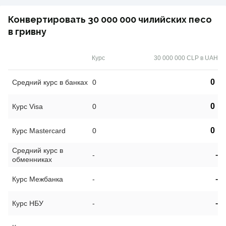
Конвертировать 30 000 000 чилийских песо
в гривну
Курс
30 000 000 CLP в UAH
0
Средний курс в банках
0
0
Курс Visa
0
0
Курс Mastercard
0
Средний курс в
-
-
обменниках
-
Курс Межбанка
-
-
Курс НБУ
-