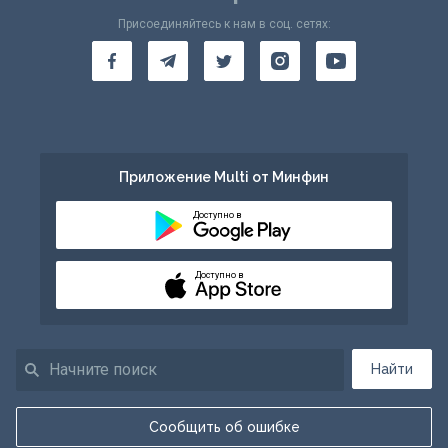
Присоединяйтесь к нам в соц. сетях:
Приложение Multi от Минфин
Доступно в
Доступно в
Найти
Сообщить об ошибке