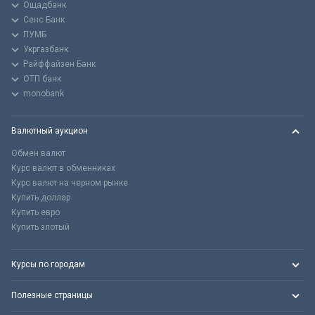
Ощадбанк
Сенс Банк
ПУМБ
Укргазбанк
Райффайзен Банк
ОТП банк
monobank
Валютный аукцион
Обмен валют
Курс валют в обменниках
Курс валют на черном рынке
Купить доллар
Купить евро
Купить злотый
Курсы по городам
Полезные страницы