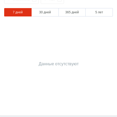
7 дней
30 дней
365 дней
5 лет
Данные отсутствуют