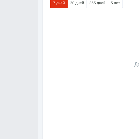
7 дней
30 дней
365 дней
5 лет
Д