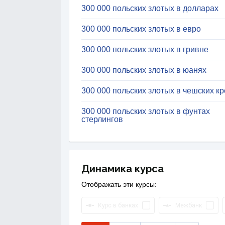
300 000 польских злотых в долларах
300 000 польских злотых в евро
300 000 польских злотых в гривне
300 000 польских злотых в юанях
300 000 польских злотых в чешских к
300 000 польских злотых в фунтах
стерлингов
Динамика курса
Отображать эти курсы:
Курс в банках
Межбанк