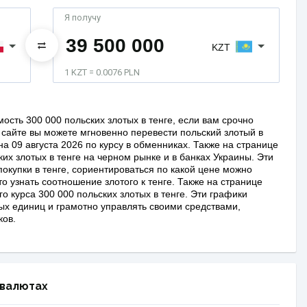
Я получу
KZT
1 KZT = 0.0076 PLN
ость 300 000 польских злотых в тенге, если вам срочно
сайте вы можете мгновенно перевести польский злотый в
а 09 августа 2026 по курсу в обменниках. Также на странице
ких злотых в тенге на черном рынке и в банках Украины. Эти
покупки в тенге, сориентироваться по какой цене можно
о узнать соотношение злотого к тенге. Также на странице
 курса 300 000 польских злотых в тенге. Эти графики
ых единиц и грамотно управлять своими средствами,
ков.
 валютах