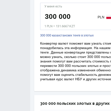
У меня есть
PLN
1 PLN = 131.6667 KZT
300 000 казахстанских тенге в злотых
Конвертер валют поможет вам узнать стоим
понадобилась эта информация. На нашем 
тенге. Данные конвертации представлены н
можно узнать, сколько стоит 300 000 польс
знания помогут вам рассчитать стоимость 
перевести 300 000 польских злотых и прост
отображена динамика изменения обменного
помогут вам оценить стабильность денежн
учитывая курс валют НБУ и других источни
300 000 польских злотых в других