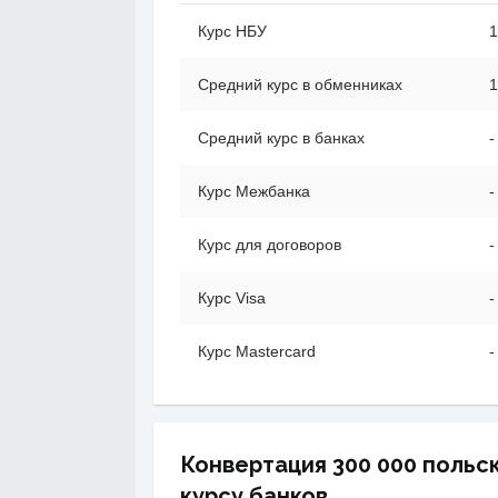
Курс НБУ
1
Средний курс в обменниках
1
Средний курс в банках
-
Курс Межбанка
-
Курс для договоров
-
Курс Visa
-
Курс Mastercard
-
Конвертация 300 000 польск
курсу банков