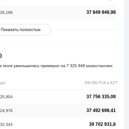
37 849 946,98
26,166
Показать полностью
)
 в тенге уменьшилась примерно на 7 325 948 казахстанских
урс
300 000 PLN в KZT
37 756 335,08
25,854
37 492 698,41
24,976
39 702 931,6
32,343