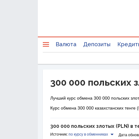
Валюта
Депозиты
Кредит
300 000 польских з
Лучший курс обмена 300 000 польских злот
Курс обмена 300 000 казахстанских тенге (
300 000 польских злотых (PLN) в т
Источник:
по курсу в обменниках
Дата обнов