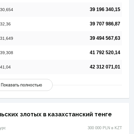
39 196 340,15
30,654
39 707 986,87
32,36
39 494 567,63
31,649
41 792 520,14
39,308
42 312 071,01
41,04
Показать полностью
ьских злотых в казахстанский тенге
урс
300 000 PLN в KZT