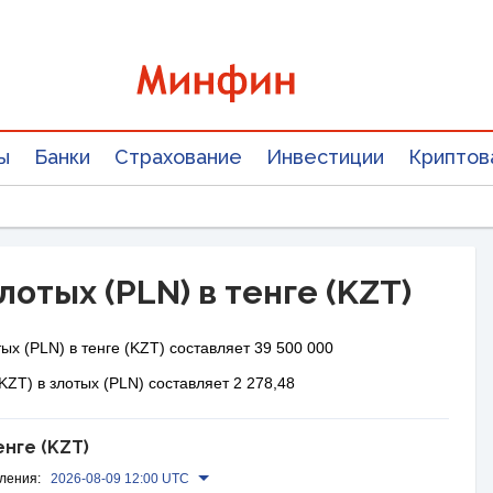
ы
Банки
Страхование
Инвестиции
Криптов
лотых (PLN) в тенге (KZT)
ых (PLN) в тенге (KZT) составляет 39 500 000
KZT) в злотых (PLN) составляет 2 278,48
енге (KZT)
ления:
2026-08-09 12:00 UTC