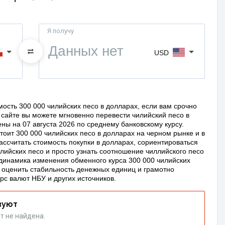
Я получу
USD
ость 300 000 чилийских песо в долларах, если вам срочно
сайте вы можете мгновенно перевести чилийский песо в
ны на 07 августа 2026 по среднему банковскому курсу.
стоит 300 000 чилийских песо в долларах на черном рынке и в
ассчитать стоимость покупки в долларах, сориентироваться
лийских песо и просто узнать соотношение чиллийского песо
 динамика изменения обменного курса 300 000 чилийских
м оценить стабильность денежных единиц и грамотно
рс валют НБУ и других источников.
вуют
т не найдена.