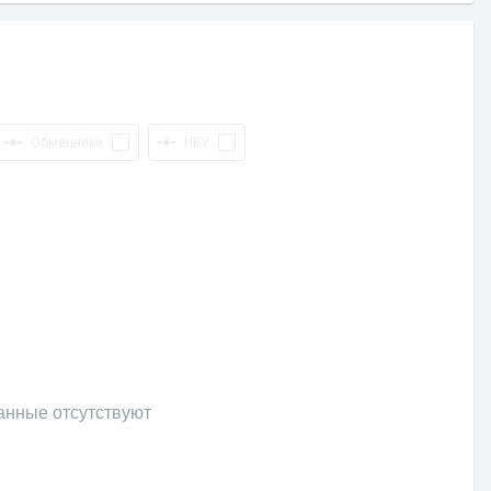
Обменники
НБУ
анные отсутствуют