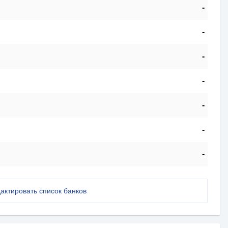
-
-
-
-
-
-
-
актировать список банков