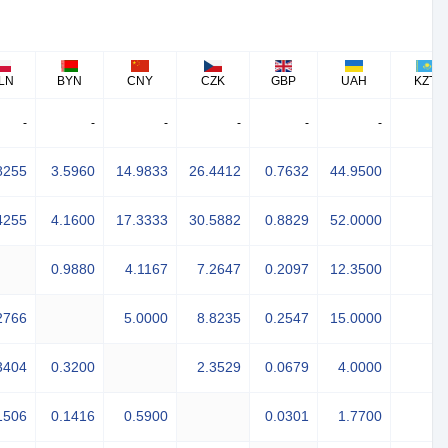
LN
BYN
CNY
CZK
GBP
UAH
KZT
-
-
-
-
-
-
8255
3.5960
14.9833
26.4412
0.7632
44.9500
4255
4.1600
17.3333
30.5882
0.8829
52.0000
0.9880
4.1167
7.2647
0.2097
12.3500
2766
5.0000
8.8235
0.2547
15.0000
3404
0.3200
2.3529
0.0679
4.0000
1506
0.1416
0.5900
0.0301
1.7700