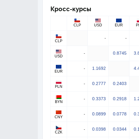
Кросс-курсы
CLP
USD
EUR
P
-
-
CLP
0.8745
3.
-
USD
1.1692
4.
-
EUR
0.2777
0.2403
-
PLN
0.3373
0.2918
1.
-
BYN
0.0899
0.0778
0.
-
CNY
0.0398
0.0344
0.
-
CZK