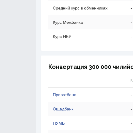
Средний курс в обменниках
-
Курс Межбанка
-
Курс НБУ
-
Конвертация 300 000 чилийс
К
Приватбанк
-
Ощадбанк
-
ПУМБ
-