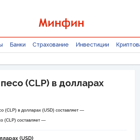
ы
Банки
Страхование
Инвестиции
Криптов
песо (CLP) в долларах
со (CLP) в долларах (USD) составляет —
со (CLP) составляет —
олларах (USD)