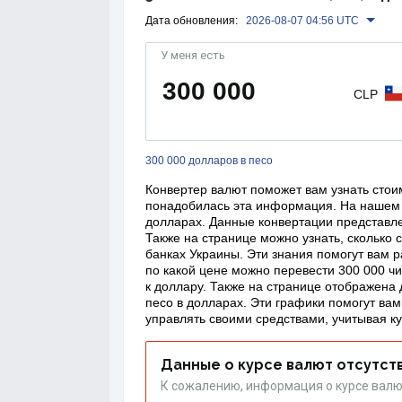
Дата обновления:
2026-08-07 04:56 UTC
У меня есть
CLP
300 000 долларов в песо
Конвертер валют поможет вам узнать стоим
понадобилась эта информация. На нашем 
долларах. Данные конвертации представле
Также на странице можно узнать, сколько 
банках Украины. Эти знания помогут вам р
по какой цене можно перевести 300 000 чи
к доллару. Также на странице отображена
песо в долларах. Эти графики помогут ва
управлять своими средствами, учитывая ку
Данные о курсе валют отсутст
К сожалению, информация о курсе валю