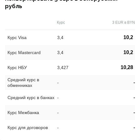
рубль
Курс
3 EUR в BYN
10,2
Курс Visa
3,4
10,2
Курс Mastercard
3,4
10,28
Курс НБУ
3,427
Средний курс в
-
-
обменниках
-
Средний курс в банках
-
-
Курс Межбанка
-
-
Курс для договоров
-