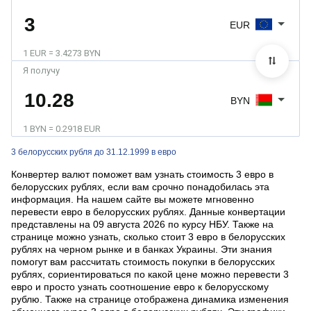
EUR
1 EUR = 3.4273 BYN
Я получу
BYN
1 BYN = 0.2918 EUR
3 белорусских рубля до 31.12.1999 в евро
Конвертер валют поможет вам узнать стоимость 3 евро в
белорусских рублях, если вам срочно понадобилась эта
информация. На нашем сайте вы можете мгновенно
перевести евро в белорусских рублях. Данные конвертации
представлены на 09 августа 2026 по курсу НБУ. Также на
странице можно узнать, сколько стоит 3 евро в белорусских
рублях на черном рынке и в банках Украины. Эти знания
помогут вам рассчитать стоимость покупки в белорусских
рублях, сориентироваться по какой цене можно перевести 3
евро и просто узнать соотношение евро к белорусскому
рублю. Также на странице отображена динамика изменения