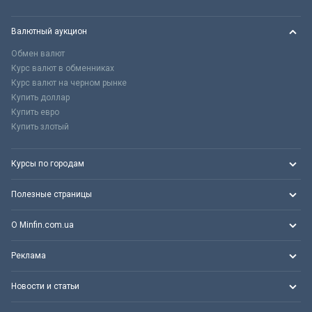
Валютный аукцион
Обмен валют
Курс валют в обменниках
Курс валют на черном рынке
Купить доллар
Купить евро
Купить злотый
Курсы по городам
Полезные страницы
О Minfin.com.ua
Реклама
Новости и статьи