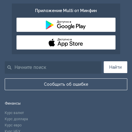
Приложение Multi от Минфин
Доступно в
Доступно в
Найти
Сообщить об ошибке
Финансы
Курс валют
Курс доллара
Курс евро
Курс НБУ