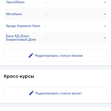
-
Укрсиббанк
-
-
Метабанк
-
-
Креди Агриколь Банк
-
Банк КД (Банк
-
-
Клиринговый Дом)
Редактировать список банков
Кросс-курсы
Редактировать список валют