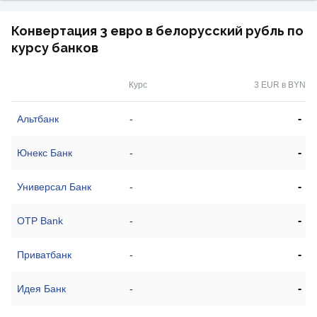
Конвертация 3 евро в белорусский рубль по
курсу банков
Курс
3 EUR в BYN
-
Альтбанк
-
-
Юнекс Банк
-
-
Универсал Банк
-
-
OTP Bank
-
-
Приватбанк
-
-
Идея Банк
-