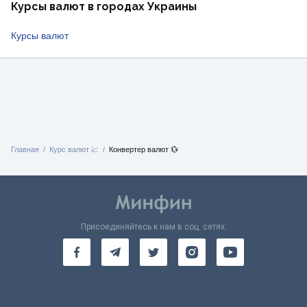
Курсы валют в городах Украины
Курсы валют
Главная
Курс валют 📈
Конвертер валют 💱
Присоединяйтесь к нам в соц. сетях: