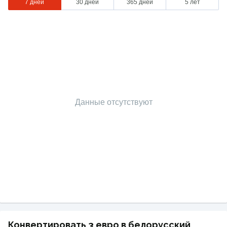
7 дней
30 дней
365 дней
5 лет
Данные отсутствуют
Конвертировать 3 евро в белорусский