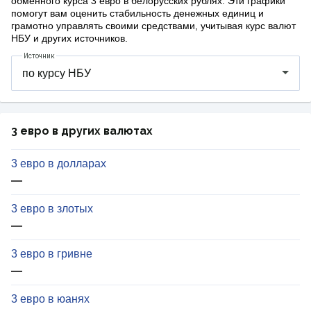
обменного курса 3 евро в белорусских рублях. Эти графики
помогут вам оценить стабильность денежных единиц и
грамотно управлять своими средствами, учитывая курс валют
НБУ и других источников.
Источник
3 евро в других валютах
3 евро в долларах
—
3 евро в злотых
—
3 евро в гривне
—
3 евро в юанях