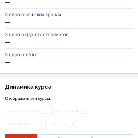
—
3 евро в чешских кронах
—
3 евро в фунтах стерлингов
—
3 евро в тенге
—
Динамика курса
Отображать эти курсы:
Курс в банках
Межбанк
Обменники
НБУ