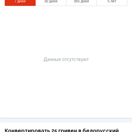
7 дней
30 дней
365 дней
5 лет
Данные отсутствуют
Конвертировать 25 гривен в белорусский