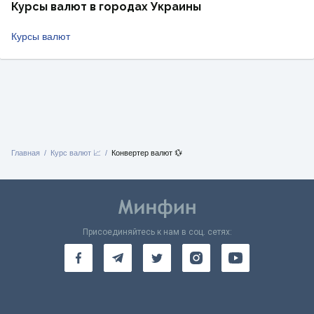
Курсы валют в городах Украины
Курсы валют
Главная
Курс валют 📈
Конвертер валют 💱
Присоединяйтесь к нам в соц. сетях: