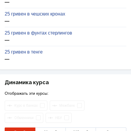
—
25 гривен в чешских кронах
—
25 гривен в фунтах стерлингов
—
25 гривен в тенге
—
Динамика курса
Отображать эти курсы:
Курс в банках
Межбанк
Обменники
НБУ