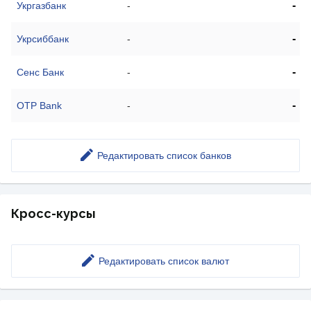
-
Укргазбанк
-
-
Укрсиббанк
-
-
Сенс Банк
-
-
OTP Bank
-
Редактировать список банков
Кросс-курсы
Редактировать список валют