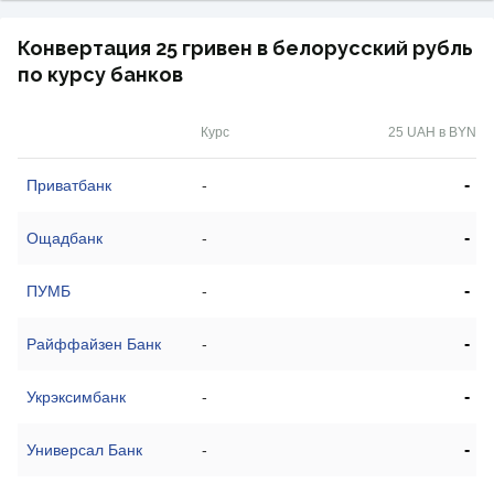
Конвертация 25 гривен в белорусский рубль
по курсу банков
Курс
25 UAH в BYN
-
Приватбанк
-
-
Ощадбанк
-
-
ПУМБ
-
-
Райффайзен Банк
-
-
Укрэксимбанк
-
-
Универсал Банк
-