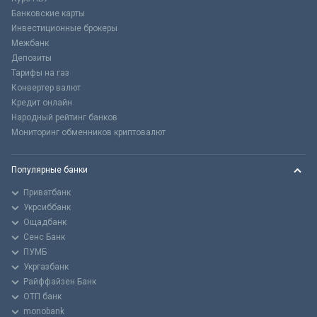
Банковские карты
Инвестиционные брокеры
Межбанк
Депозиты
Тарифы на газ
Конвертер валют
Кредит онлайн
Народный рейтинг банков
Мониторинг обменников криптовалют
Популярные банки
Приватбанк
Укрсиббанк
Ощадбанк
Сенс Банк
ПУМБ
Укргазбанк
Райффайзен Банк
ОТП банк
monobank