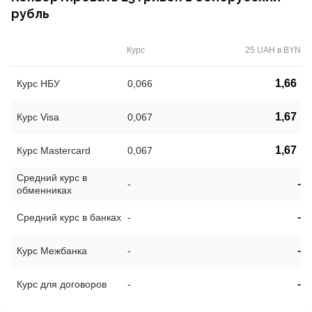
рубль
Курс
25 UAH в BYN
1,66
Курс НБУ
0,066
1,67
Курс Visa
0,067
1,67
Курс Mastercard
0,067
Средний курс в
-
-
обменниках
-
Средний курс в банках
-
-
Курс Межбанка
-
-
Курс для договоров
-