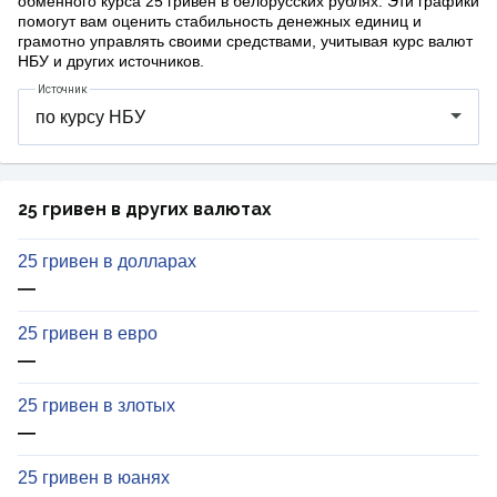
обменного курса 25 гривен в белорусских рублях. Эти графики
помогут вам оценить стабильность денежных единиц и
грамотно управлять своими средствами, учитывая курс валют
НБУ и других источников.
Источник
25 гривен в других валютах
25 гривен в долларах
—
25 гривен в евро
—
25 гривен в злотых
—
25 гривен в юанях