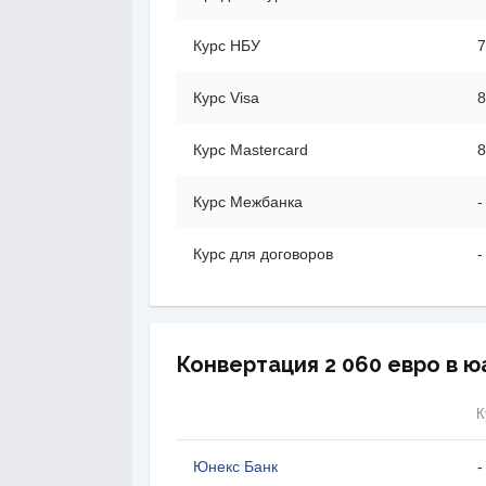
Курс НБУ
7
Курс Visa
8
Курс Mastercard
8
Курс Межбанка
-
Курс для договоров
-
Конвертация 2 060 евро в ю
К
Юнекс Банк
-