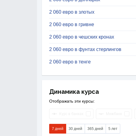
2 060 евро в злотых
2 060 евро в гривне
2 060 евро в чешских кронах
2 060 евро в фунтах стерлингов
2 060 евро в тенге
Динамика курса
Отображать эти курсы:
Курс в банках
Межбанк
7 дней
30 дней
365 дней
5 лет