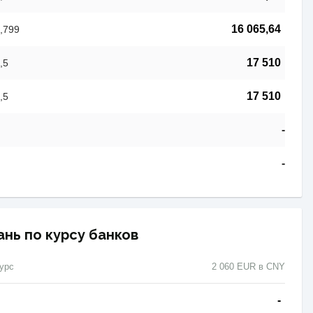
16 065,64
,799
17 510
,5
17 510
,5
-
-
ань по курсу банков
урс
2 060 EUR в CNY
-