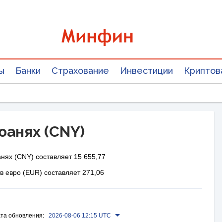
ы
Банки
Страхование
Инвестиции
Криптов
 юанях (CNY)
нях (CNY) составляет 15 655,77
в евро (EUR) составляет 271,06
та обновления:
2026-08-06 12:15 UTC