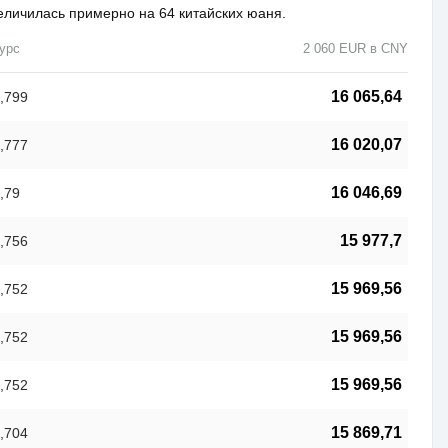
еличилась примерно на 64 китайских юаня.
урс
2 060 EUR в CNY
16 065,64
,799
16 020,07
,777
16 046,69
,79
15 977,7
,756
15 969,56
,752
15 969,56
,752
15 969,56
,752
15 869,71
,704