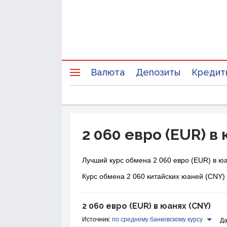
Валюта
Депозиты
Кредит
2 060 евро (EUR) в
Лучший курс обмена 2 060 евро (EUR) в юа
Курс обмена 2 060 китайских юаней (CNY) 
2 060 евро (EUR) в юанях (CNY)
Источник:
по среднему банковскому курсу
Да