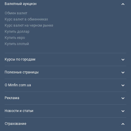
Валютный аукцион
Обмен валют
Курс валют в обменниках
Курс валют на черном рынке
Купить доллар
Купить евро
Купить злотый
Курсы по городам
Полезные страницы
О Minfin.com.ua
Реклама
Новости и статьи
Страхование