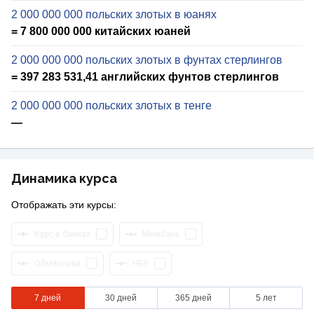
2 000 000 000 польских злотых в юанях
= 7 800 000 000 китайских юаней
2 000 000 000 польских злотых в фунтах стерлингов
= 397 283 531,41 английских фунтов стерлингов
2 000 000 000 польских злотых в тенге
—
Динамика курса
Отображать эти курсы:
Курс в банках
Межбанк
Обменники
НБУ
7 дней
30 дней
365 дней
5 лет