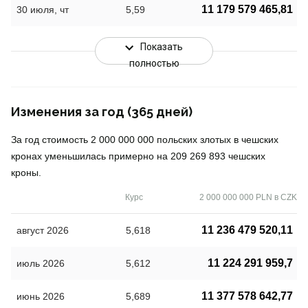
11 179 579 465,81
30 июля, чт
5,59
Показать
полностью
Изменения за год (365 дней)
За год стоимость 2 000 000 000 польских злотых в чешских
кронах уменьшилась примерно на 209 269 893 чешских
кроны.
Курс
2 000 000 000 PLN в CZK
11 236 479 520,11
август 2026
5,618
11 224 291 959,7
июль 2026
5,612
11 377 578 642,77
июнь 2026
5,689