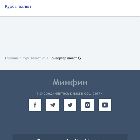
Курсы валют
Главная
Курс валют 📈
Конвертер валют 💱
Присоединяйтесь к нам в соц. сетях: