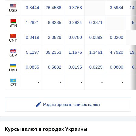
3.8444
26.4588
0.8768
3.5984
14
USD
1.2821
8.8235
0.2924
0.3371
5
BYN
0.3419
2.3529
0.0780
0.0899
0.3200
CNY
5.1197
35.2353
1.1676
1.3461
4.7920
19
GBP
0.0855
0.5882
0.0195
0.0225
0.0800
0
UAH
-
-
-
-
-
KZT
Редактировать список валют
Курсы валют в городах Украины