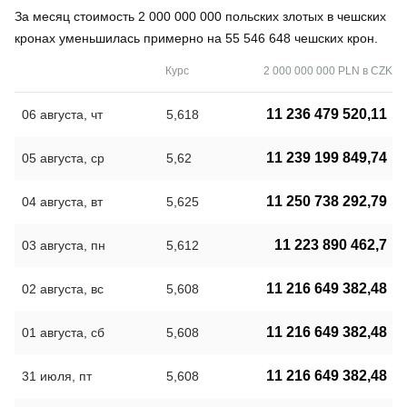
За месяц стоимость 2 000 000 000 польских злотых в чешских
кронах уменьшилась примерно на 55 546 648 чешских крон.
Курс
2 000 000 000 PLN в CZK
11 236 479 520,11
06 августа, чт
5,618
11 239 199 849,74
05 августа, ср
5,62
11 250 738 292,79
04 августа, вт
5,625
11 223 890 462,7
03 августа, пн
5,612
11 216 649 382,48
02 августа, вс
5,608
11 216 649 382,48
01 августа, сб
5,608
11 216 649 382,48
31 июля, пт
5,608