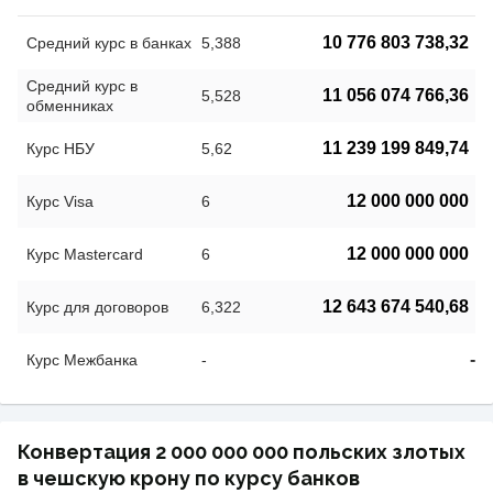
10 776 803 738,32
Средний курс в банках
5,388
Средний курс в
11 056 074 766,36
5,528
обменниках
11 239 199 849,74
Курс НБУ
5,62
12 000 000 000
Курс Visa
6
12 000 000 000
Курс Mastercard
6
12 643 674 540,68
Курс для договоров
6,322
-
Курс Межбанка
-
Конвертация 2 000 000 000 польских злотых
в чешскую крону по курсу банков