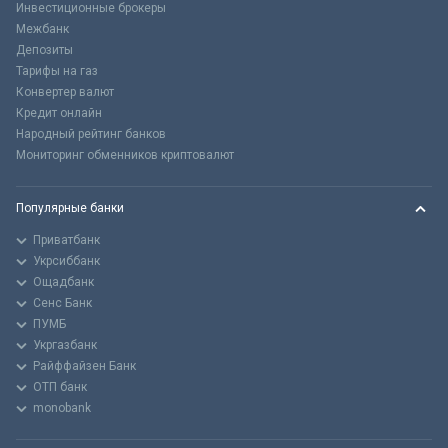
Инвестиционные брокеры
Межбанк
Депозиты
Тарифы на газ
Конвертер валют
Кредит онлайн
Народный рейтинг банков
Мониторинг обменников криптовалют
Популярные банки
Приватбанк
Укрсиббанк
Ощадбанк
Сенс Банк
ПУМБ
Укргазбанк
Райффайзен Банк
ОТП банк
monobank