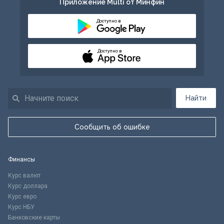
Приложение Multi от Минфин
Доступно в
Доступно в
Найти
Сообщить об ошибке
Финансы
Курс валют
Курс доллара
Курс евро
Курс НБУ
Банковские карты