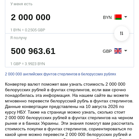
У меня есть
BYN
1 BYN = 0.2505 GBP
Я получу
GBP
1 GBP = 3.9923 BYN
2 000 000 английских фунтов стерлингов в белорусских рублях
Конвертер валют поможет вам узнать стоимость 2 000 000
белорусских рублей в фунтах стерлингов, если вам срочно
понадобилась эта информация. На нашем сайте вы можете
мгновенно перевести белорусский рубль в фунтах стерлингов.
Данные конвертации представлены на 10 августа 2026 по
курсу НБУ. Также на странице можно узнать, сколько стоит
2 000 000 белорусских рублей в фунтах стерлингов на черном
рынке и в банках Украины. Эти знания помогут вам рассчитать
стоимость покупки в фунтах стерлингов, сориентироваться по
какой цене можно перевести 2 000 000 белорусских рублей и