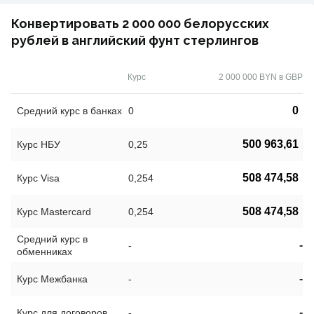
Конвертировать 2 000 000 белорусских
рублей в английский фунт стерлингов
Курс
2 000 000 BYN в GBP
0
Средний курс в банках
0
500 963,61
Курс НБУ
0,25
508 474,58
Курс Visa
0,254
508 474,58
Курс Mastercard
0,254
Средний курс в
-
-
обменниках
-
Курс Межбанка
-
-
Курс для договоров
-