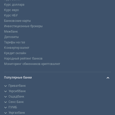
Курс доллара
Курс евро
Курс НБУ
Банковские карты
Инвестиционные брокеры
Межбанк
Депозиты
Тарифы на газ
Конвертер валют
Кредит онлайн
Народный рейтинг банков
Мониторинг обменников криптовалют
Популярные банки
Приватбанк
Укрсиббанк
Ощадбанк
Сенс Банк
ПУМБ
Укргазбанк