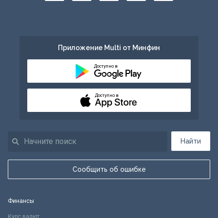
Приложение Multi от Минфин
Доступно в
Доступно в
Найти
Сообщить об ошибке
Финансы
Курс валют