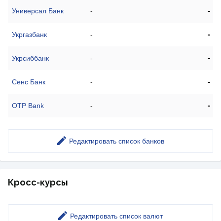
-
Универсал Банк
-
-
Укргазбанк
-
-
Укрсиббанк
-
-
Сенс Банк
-
-
OTP Bank
-
Редактировать список банков
Кросс-курсы
Редактировать список валют