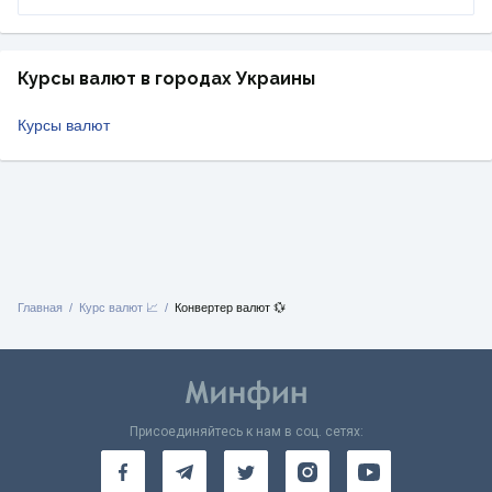
Курсы валют в городах Украины
Курсы валют
Главная
Курс валют 📈
Конвертер валют 💱
Присоединяйтесь к нам в соц. сетях: