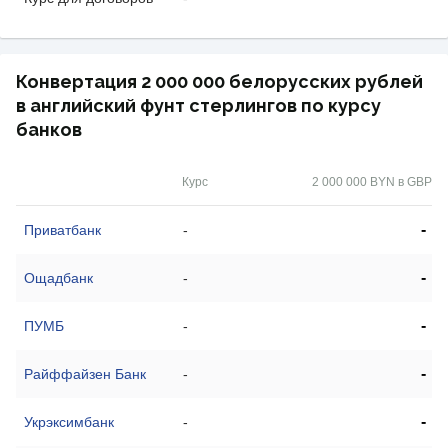
Конвертация 2 000 000 белорусских рублей
в английский фунт стерлингов по курсу
банков
Курс
2 000 000 BYN в GBP
-
Приватбанк
-
-
Ощадбанк
-
-
ПУМБ
-
-
Райффайзен Банк
-
-
Укрэксимбанк
-