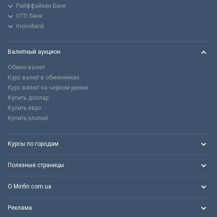
Райффайзен Банк
ОТП банк
monobank
Валютный аукцион
Обмен валют
Курс валют в обменниках
Курс валют на черном рынке
Купить доллар
Купить евро
Купить злотый
Курсы по городам
Полезные страницы
О Minfin.com.ua
Реклама