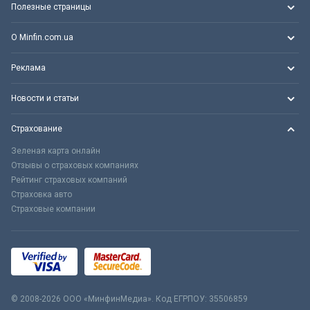
Полезные страницы
О Minfin.com.ua
Реклама
Новости и статьи
Страхование
Зеленая карта онлайн
Отзывы о страховых компаниях
Рейтинг страховых компаний
Страховка авто
Страховые компании
© 2008-2026 ООО «МинфинМедиа». Код ЕГРПОУ: 35506859