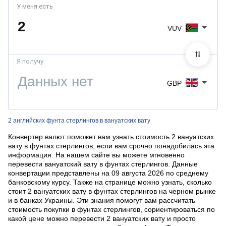
У меня есть
VUV
Я получу
GBP
2 английских фунта стерлингов в вануатских вату
Конвертер валют поможет вам узнать стоимость 2 вануатских
вату в фунтах стерлингов, если вам срочно понадобилась эта
информация. На нашем сайте вы можете мгновенно
перевести вануатский вату в фунтах стерлингов. Данные
конвертации представлены на 09 августа 2026 по среднему
банковскому курсу. Также на странице можно узнать, сколько
стоит 2 вануатских вату в фунтах стерлингов на черном рынке
и в банках Украины. Эти знания помогут вам рассчитать
стоимость покупки в фунтах стерлингов, сориентироваться по
какой цене можно перевести 2 вануатских вату и просто