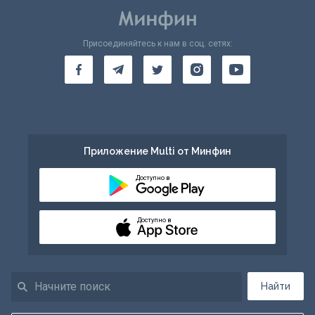
Присоединяйтесь к нам в соц. сетях:
Приложение Multi от Минфин
Доступно в
Доступно в
Найти