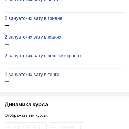
—
2 вануатских вату в гривне
—
2 вануатских вату в юанях
—
2 вануатских вату в чешских кронах
—
2 вануатских вату в тенге
—
Динамика курса
Отображать эти курсы:
Курс в банках
Межбанк