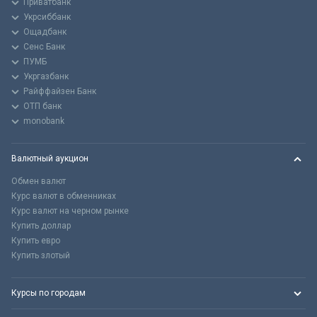
Приватбанк
Укрсиббанк
Ощадбанк
Сенс Банк
ПУМБ
Укргазбанк
Райффайзен Банк
ОТП банк
monobank
Валютный аукцион
Обмен валют
Курс валют в обменниках
Курс валют на черном рынке
Купить доллар
Купить евро
Купить злотый
Курсы по городам