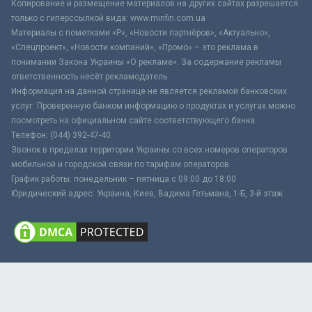
Копирование и размещение материалов на других сайтах разрешается
только с гиперссылкой вида: www.minfin.com.ua
Материалы с пометками «Р», «Новости партнёров», «Актуально»,
«Спецпроект», «Новости компаний», «Промо» – это реклама в
понимании Закона Украины «О рекламе». За содержание рекламы
ответственность несёт рекламодатель.
Информация на данной странице не является рекламой банковских
услуг. Проверенную банком информацию о продуктах и услугах можно
посмотреть на официальном сайте соответствующего банка.
Телефон: (044) 392-47-40
Звонок в пределах территории Украины со всех номеров операторов
мобильной и городской связи по тарифам операторов
График работы: понедельник – пятница с 09:00 до 18:00
Юридический адрес: Украина, Киев, Вадима Гетьмана, 1-Б, 3-й этаж