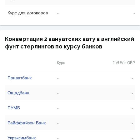
-
Курс для договоров
-
Конвертация 2 вануатских вату в английский
фунт стерлингов по курсу банков
Курс
2 VUV в GBP
-
Приватбанк
-
-
Ощадбанк
-
-
ПУМБ
-
-
Райффайзен Банк
-
-
Укрэксимбанк
-