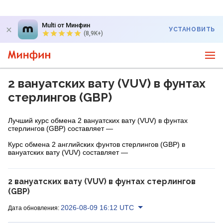
Multi от Минфин
УСТАНОВИТЬ
(8,9K+)
2 вануатских вату (VUV) в фунтах
стерлингов (GBP)
Лучший курс обмена 2 вануатских вату (VUV) в фунтах
стерлингов (GBP) составляет —
Курс обмена 2 английских фунтов стерлингов (GBP) в
вануатских вату (VUV) составляет —
2 вануатских вату (VUV) в фунтах стерлингов
(GBP)
2026-08-09 16:12 UTC
Дата обновления: