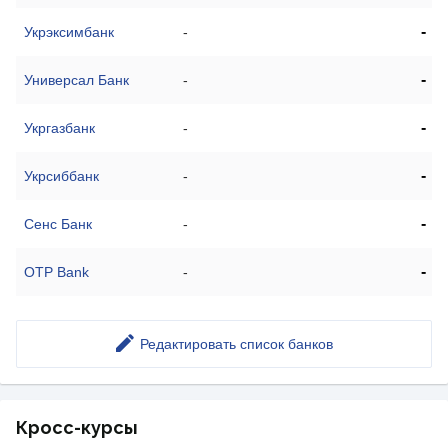
-
Укрэксимбанк
-
-
Универсал Банк
-
-
Укргазбанк
-
-
Укрсиббанк
-
-
Сенс Банк
-
-
OTP Bank
-
Редактировать список банков
Кросс-курсы