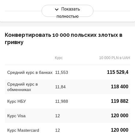
Показать
полностью
Конвертировать 10 000 польских злотых в
гривну
Курс
10 000 PLN в UAH
115 529,4
Средний курс в банках
11,553
Средний курс в
118 400
11,84
обменниках
119 882
Курс НБУ
11,988
120 000
Курс Visa
12
120 000
Курс Mastercard
12