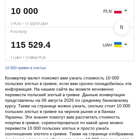
PLN
1 PLN = 11.5529 UAH
Я получу
UAH
1 UAH = 0.0866 PLN
10 000 гривен в злотых
Конвертер валют поможет вам узнать стоимость 10 000
польских злотых в гривне, если вам срочно понадобилась эта
информация. На нашем сайте вы можете мгновенно
перевести польский злотый в гривне. Данные конвертации
представлены на 06 августа 2026 по среднему банковскому
курсу. Также на странице можно узнать, сколько стоит 10 000
польских злотых в гривне на черном рынке и в банках
Украины. Эти знания помогут вам рассчитать стоимость
покупки в гривне, сориентироваться по какой цене можно
перевести 10 000 польских злотых и просто узнать
соотношение злотого к гривне. Также на странице отображена