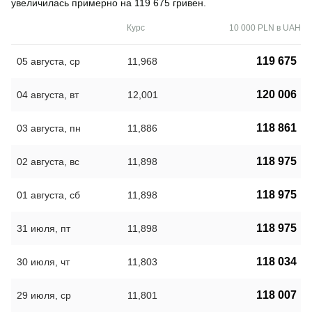
увеличилась примерно на 119 675 гривен.
Курс
10 000 PLN в UAH
119 675
05 августа, ср
11,968
120 006
04 августа, вт
12,001
118 861
03 августа, пн
11,886
118 975
02 августа, вс
11,898
118 975
01 августа, сб
11,898
118 975
31 июля, пт
11,898
118 034
30 июля, чт
11,803
118 007
29 июля, ср
11,801