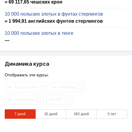
= 69 117,65 чешских крон
10 000 польских злотых в фунтах стерлингов
= 1 994,91 английских фунтов стерлингов
10 000 польских злотых в тенге
—
Динамика курса
Отображать эти курсы:
Курс в банках
Межбанк
Обменники
НБУ
7 дней
30 дней
365 дней
5 лет