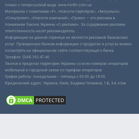
только с гиперссылкой вида: www.minfin.com.ua
Материалы с пометками «Р», «Новости партнёров», «Актуально»,
«Спецпроект», «Новости компаний», «Промо» – это реклама в
понимании Закона Украины «О рекламе». За содержание рекламы
ответственность несёт рекламодатель.
Информация на данной странице не является рекламой банковских
услуг. Проверенную банком информацию о продуктах и услугах можно
посмотреть на официальном сайте соответствующего банка.
Телефон: (044) 392-47-40
Звонок в пределах территории Украины со всех номеров операторов
мобильной и городской связи по тарифам операторов
График работы: понедельник – пятница с 09:00 до 18:00
Юридический адрес: Украина, Киев, Вадима Гетьмана, 1-Б, 3-й этаж