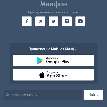
Присоединяйтесь к нам в соц. сетях:
Приложение Multi от Минфин
Доступно в
Доступно в
Найти