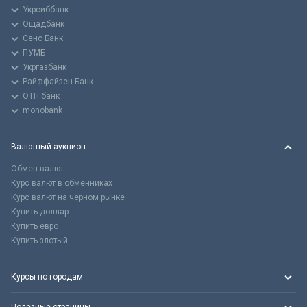
Укрсиббанк
Ощадбанк
Сенс Банк
ПУМБ
Укргазбанк
Райффайзен Банк
ОТП банк
monobank
Валютный аукцион
Обмен валют
Курс валют в обменниках
Курс валют на черном рынке
Купить доллар
Купить евро
Купить злотый
Курсы по городам