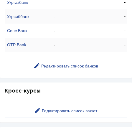
-
Укргазбанк
-
-
Укрсиббанк
-
-
Сенс Банк
-
-
OTP Bank
-
Редактировать список банков
Кросс-курсы
Редактировать список валют