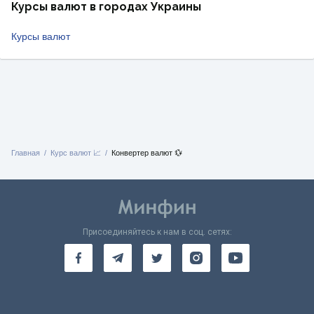
Курсы валют в городах Украины
Курсы валют
Главная
Курс валют 📈
Конвертер валют 💱
Присоединяйтесь к нам в соц. сетях: