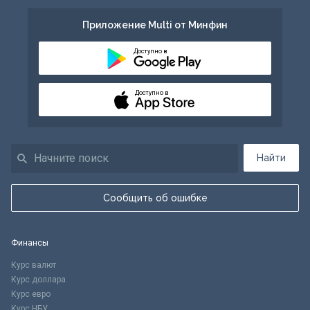
Приложение Multi от Минфин
Доступно в
Доступно в
Найти
Сообщить об ошибке
Финансы
Курс валют
Курс доллара
Курс евро
Курс НБУ