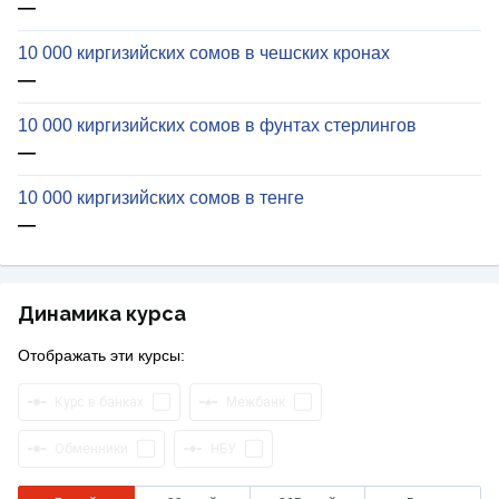
—
10 000 киргизийских сомов в чешских кронах
—
10 000 киргизийских сомов в фунтах стерлингов
—
10 000 киргизийских сомов в тенге
—
Динамика курса
Отображать эти курсы:
Курс в банках
Межбанк
Обменники
НБУ