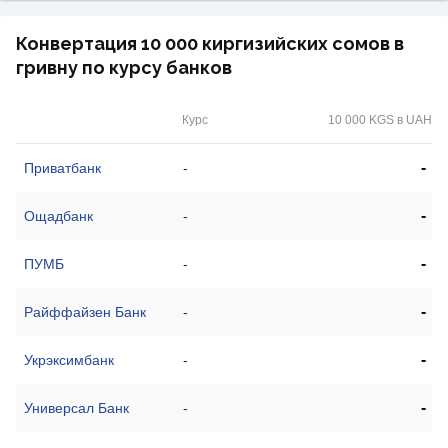
Конвертация 10 000 киргизийских сомов в
гривну по курсу банков
Курс
10 000 KGS в UAH
-
Приватбанк
-
-
Ощадбанк
-
-
ПУМБ
-
-
Райффайзен Банк
-
-
Укрэксимбанк
-
-
Универсал Банк
-