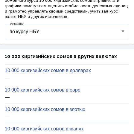
обменного курса 10 000 киргизийских сомов в гривне. Эти
графики помогут вам оценить стабильность денежных единиц
и грамотно управлять своими средствами, учитывая курс
валют НБУ и других источников.
Источник
10 000 киргизийских сомов в других валютах
10 000 киргизийских сомов в долларах
—
10 000 киргизийских сомов в евро
—
10 000 киргизийских сомов в злотых
—
10 000 киргизийских сомов в юанях