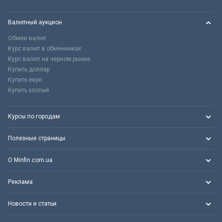
Валютный аукцион
Обмен валют
Курс валют в обменниках
Курс валют на черном рынке
Купить доллар
Купить евро
Купить злотый
Курсы по городам
Полезные страницы
О Minfin.com.ua
Реклама
Новости и статьи