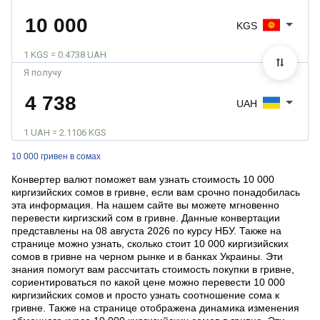
KGS
1 KGS = 0.4738 UAH
Я получу
UAH
1 UAH = 2.1106 KGS
10 000 гривен в сомах
Конвертер валют поможет вам узнать стоимость 10 000
киргизийских сомов в гривне, если вам срочно понадобилась
эта информация. На нашем сайте вы можете мгновенно
перевести киргизский сом в гривне. Данные конвертации
представлены на 08 августа 2026 по курсу НБУ. Также на
странице можно узнать, сколько стоит 10 000 киргизийских
сомов в гривне на черном рынке и в банках Украины. Эти
знания помогут вам рассчитать стоимость покупки в гривне,
сориентироваться по какой цене можно перевести 10 000
киргизийских сомов и просто узнать соотношение сома к
гривне. Также на странице отображена динамика изменения