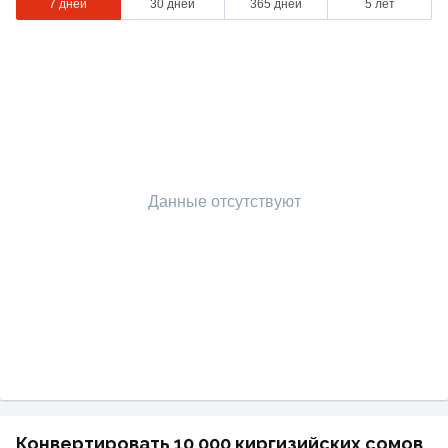
7 дней
30 дней
365 дней
5 лет
Данные отсутствуют
Конвертировать 10 000 киргизийских сомов