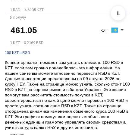
1 RSD = 4.6105 KZT
Я получу
KZT
1 KZT = 0.2169 RSD
100 KZT в RSD
Конвертер валют поможет вам узнать стоимость 100 RSD в
KZT, если вам срочно понадобилась эта информация. На
нашем сайте вы можете мгновенно перевести RSD в KZT.
Данные конвертации представлены на 09 августа 2026 по
курсу НБУ. Также на странице можно узнать, сколько стоит 100
RSD в KZT на черном рынке и в банках Украины. Эти знания
помогут вам рассчитать стоимость покупки в KZT,
сориентироваться по какой цене можно перевести 100 RSD и
просто узнать соотношение RSD к KZT. Также на странице
отображена динамика изменения обменного курса 100 RSD в
KZT. Эти графики помогут вам оценить стабильность
денежных единиц и грамотно управлять своими средствами,
учитывая курс валют НБУ и других источников.