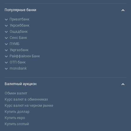
Популярные банки
Приватбанк
Укрсиббанк
Ощадбанк
Сенс Банк
ПУМБ
Укргазбанк
Райффайзен Банк
ОТП банк
monobank
Валютный аукцион
Обмен валют
Курс валют в обменниках
Курс валют на черном рынке
Купить доллар
Купить евро
Купить злотый