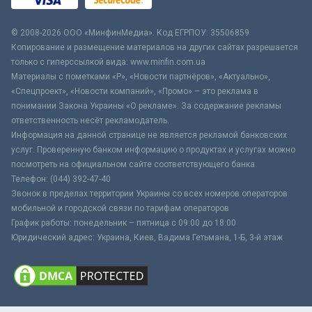
© 2008-2026 ООО «МинфинМедиа». Код ЕГРПОУ: 35506859
Копирование и размещение материалов на других сайтах разрешается
только с гиперссылкой вида: www.minfin.com.ua
Материалы с пометками «Р», «Новости партнёров», «Актуально»,
«Спецпроект», «Новости компаний», «Промо» – это реклама в
понимании Закона Украины «О рекламе». За содержание рекламы
ответственность несёт рекламодатель.
Информация на данной странице не является рекламой банковских
услуг. Проверенную банком информацию о продуктах и услугах можно
посмотреть на официальном сайте соответствующего банка.
Телефон: (044) 392-47-40
Звонок в пределах территории Украины со всех номеров операторов
мобильной и городской связи по тарифам операторов
График работы: понедельник – пятница с 09:00 до 18:00
Юридический адрес: Украина, Киев, Вадима Гетьмана, 1-Б, 3-й этаж