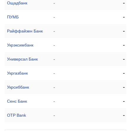
-
Ощадбанк
-
-
ПУМБ
-
-
Райффайзен Банк
-
-
Укрэксимбанк
-
-
Универсал Банк
-
-
Укргазбанк
-
-
Укрсиббанк
-
-
Сенс Банк
-
-
OTP Bank
-