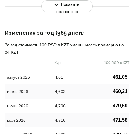
Показать
полностью
Изменения за год (365 дней)
За год стоимость 100 RSD в KZT уменьшилась примерно на
84 KZT.
Курс
100 RSD в KZT
461,05
август 2026
4,61
460,21
июль 2026
4,602
479,59
июнь 2026
4,796
471,58
май 2026
4,716