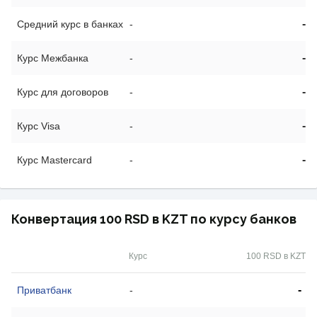
-
Средний курс в банках
-
-
Курс Межбанка
-
-
Курс для договоров
-
-
Курс Visa
-
-
Курс Mastercard
-
Конвертация 100 RSD в KZT по курсу банков
Курс
100 RSD в KZT
-
Приватбанк
-