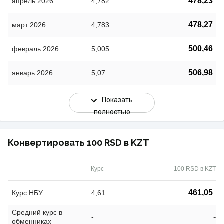
478,23
апрель 2026
4,782
478,27
март 2026
4,783
500,46
февраль 2026
5,005
506,98
январь 2026
5,07
Показать
полностью
Конвертировать 100 RSD в KZT
Курс
100 RSD в KZT
461,05
Курс НБУ
4,61
Средний курс в
-
-
обменниках