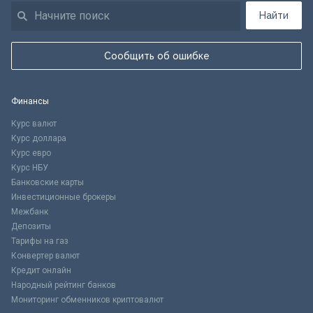
Найти
Сообщить об ошибке
Финансы
Курс валют
Курс доллара
Курс евро
Курс НБУ
Банковские карты
Инвестиционные брокеры
Межбанк
Депозиты
Тарифы на газ
Конвертер валют
Кредит онлайн
Народный рейтинг банков
Мониторинг обменников криптовалют