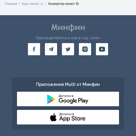
Главная
Курс валют 📈
Конвертер валют 💱
Присоединяйтесь к нам в соц. сетях:
Приложение Multi от Минфин
Доступно в
Доступно в