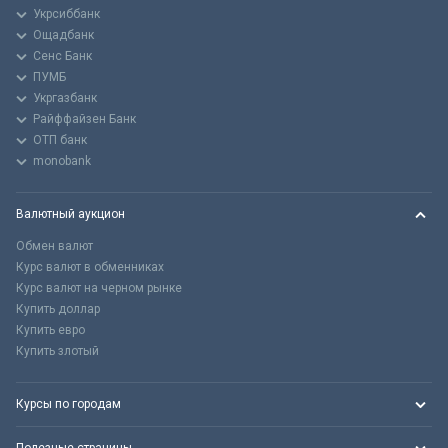
Укрсиббанк
Ощадбанк
Сенс Банк
ПУМБ
Укргазбанк
Райффайзен Банк
ОТП банк
monobank
Валютный аукцион
Обмен валют
Курс валют в обменниках
Курс валют на черном рынке
Купить доллар
Купить евро
Купить злотый
Курсы по городам