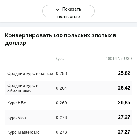
Показать
полностью
Конвертировать 100 польских злотых в
доллар
Курс
100 PLN в USD
25,82
Средний курс в банках
0,258
Средний курс в
26,42
0,264
обменниках
26,85
Курс НБУ
0,269
27,27
Курс Visa
0,273
27,27
Курс Mastercard
0,273