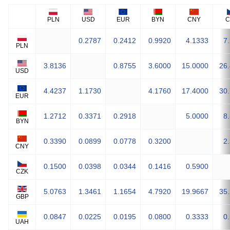
PLN
USD
EUR
BYN
CNY
C
0.2787
0.2412
0.9920
4.1333
7
PLN
3.8136
0.8755
3.6000
15.0000
26
USD
4.4237
1.1730
4.1760
17.4000
30
EUR
1.2712
0.3371
0.2918
5.0000
8
BYN
0.3390
0.0899
0.0778
0.3200
2
CNY
0.1500
0.0398
0.0344
0.1416
0.5900
CZK
5.0763
1.3461
1.1654
4.7920
19.9667
35
GBP
0.0847
0.0225
0.0195
0.0800
0.3333
0
UAH