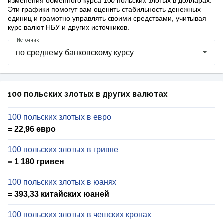
изменения обменного курса 100 польских злотых в долларах.
Эти графики помогут вам оценить стабильность денежных
единиц и грамотно управлять своими средствами, учитывая
курс валют НБУ и других источников.
Источник
100 польских злотых в других валютах
100 польских злотых в евро
= 22,96 евро
100 польских злотых в гривне
= 1 180 гривен
100 польских злотых в юанях
= 393,33 китайских юаней
100 польских злотых в чешских кронах