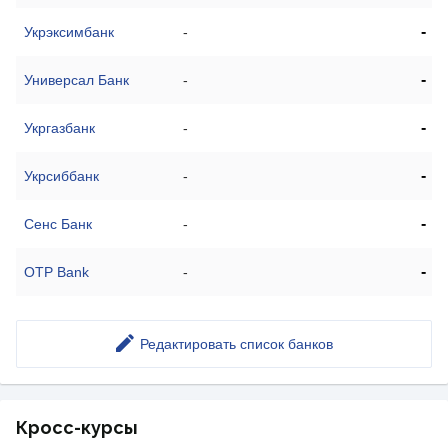
-
Укрэксимбанк
-
-
Универсал Банк
-
-
Укргазбанк
-
-
Укрсиббанк
-
-
Сенс Банк
-
-
OTP Bank
-
Редактировать список банков
Кросс-курсы