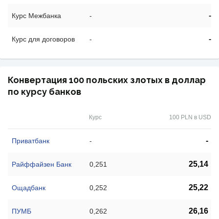
-
Курс Межбанка
-
-
Курс для договоров
-
Конвертация 100 польских злотых в доллар
по курсу банков
Курс
100 PLN в USD
-
Приватбанк
-
25,14
Райффайзен Банк
0,251
25,22
Ощадбанк
0,252
26,16
ПУМБ
0,262