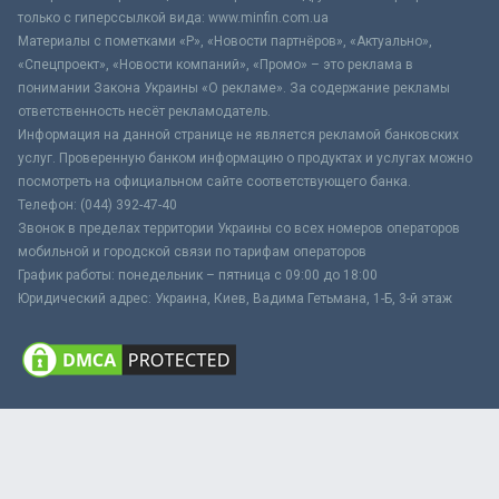
только с гиперссылкой вида: www.minfin.com.ua
Материалы с пометками «Р», «Новости партнёров», «Актуально»,
«Спецпроект», «Новости компаний», «Промо» – это реклама в
понимании Закона Украины «О рекламе». За содержание рекламы
ответственность несёт рекламодатель.
Информация на данной странице не является рекламой банковских
услуг. Проверенную банком информацию о продуктах и услугах можно
посмотреть на официальном сайте соответствующего банка.
Телефон: (044) 392-47-40
Звонок в пределах территории Украины со всех номеров операторов
мобильной и городской связи по тарифам операторов
График работы: понедельник – пятница с 09:00 до 18:00
Юридический адрес: Украина, Киев, Вадима Гетьмана, 1-Б, 3-й этаж