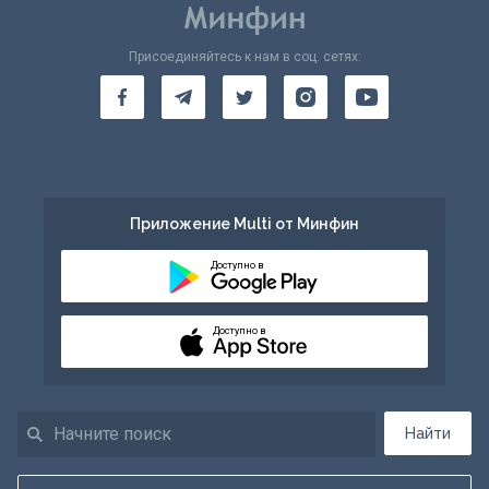
Присоединяйтесь к нам в соц. сетях:
Приложение Multi от Минфин
Доступно в
Доступно в
Найти