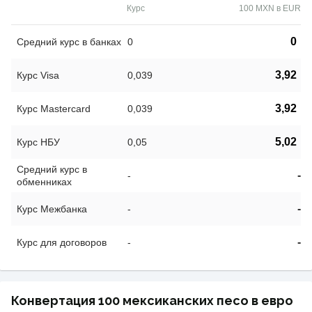
Курс
100 MXN в EUR
0
Средний курс в банках
0
3,92
Курс Visa
0,039
3,92
Курс Mastercard
0,039
5,02
Курс НБУ
0,05
Средний курс в
-
-
обменниках
-
Курс Межбанка
-
-
Курс для договоров
-
Конвертация 100 мексиканских песо в евро