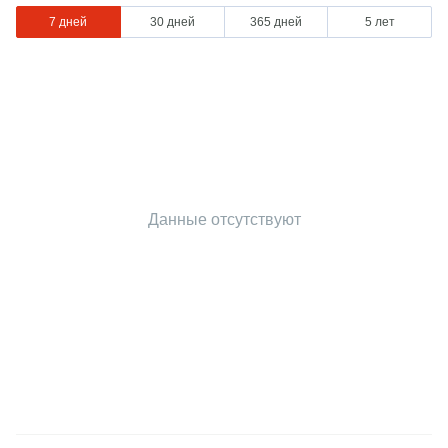
7 дней
30 дней
365 дней
5 лет
Данные отсутствуют