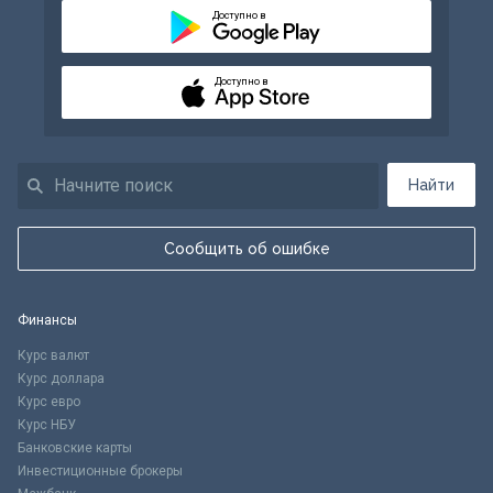
Доступно в
Доступно в
Найти
Сообщить об ошибке
Финансы
Курс валют
Курс доллара
Курс евро
Курс НБУ
Банковские карты
Инвестиционные брокеры