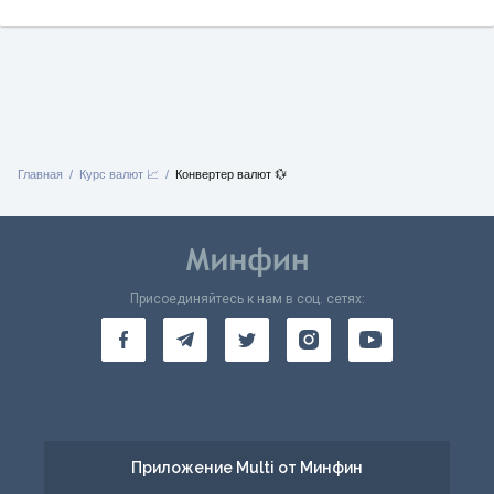
Главная
Курс валют 📈
Конвертер валют 💱
Присоединяйтесь к нам в соц. сетях:
Приложение Multi от Минфин