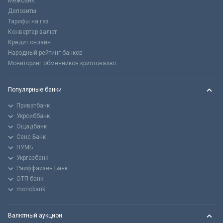
Межбанк
Депозиты
Тарифы на газ
Конвертер валют
Кредит онлайн
Народный рейтинг банков
Мониторинг обменников криптовалют
Популярные банки
Приватбанк
Укрсиббанк
Ощадбанк
Сенс Банк
ПУМБ
Укргазбанк
Райффайзен Банк
ОТП банк
monobank
Валютный аукцион