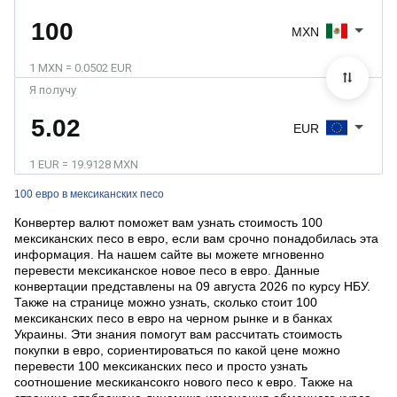
MXN
1 MXN = 0.0502 EUR
Я получу
EUR
1 EUR = 19.9128 MXN
100 евро в мексиканских песо
Конвертер валют поможет вам узнать стоимость 100
мексиканских песо в евро, если вам срочно понадобилась эта
информация. На нашем сайте вы можете мгновенно
перевести мексиканское новое песо в евро. Данные
конвертации представлены на 09 августа 2026 по курсу НБУ.
Также на странице можно узнать, сколько стоит 100
мексиканских песо в евро на черном рынке и в банках
Украины. Эти знания помогут вам рассчитать стоимость
покупки в евро, сориентироваться по какой цене можно
перевести 100 мексиканских песо и просто узнать
соотношение мескикансокго нового песо к евро. Также на