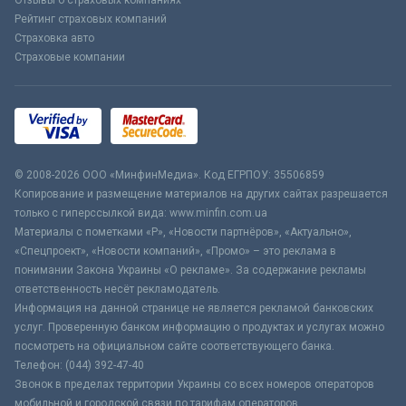
Отзывы о страховых компаниях
Рейтинг страховых компаний
Страховка авто
Страховые компании
© 2008-2026 ООО «МинфинМедиа». Код ЕГРПОУ: 35506859
Копирование и размещение материалов на других сайтах разрешается
только с гиперссылкой вида: www.minfin.com.ua
Материалы с пометками «Р», «Новости партнёров», «Актуально»,
«Спецпроект», «Новости компаний», «Промо» – это реклама в
понимании Закона Украины «О рекламе». За содержание рекламы
ответственность несёт рекламодатель.
Информация на данной странице не является рекламой банковских
услуг. Проверенную банком информацию о продуктах и услугах можно
посмотреть на официальном сайте соответствующего банка.
Телефон: (044) 392-47-40
Звонок в пределах территории Украины со всех номеров операторов
мобильной и городской связи по тарифам операторов