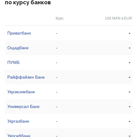
по курсу банков
Курс
100 MXN в EUR
-
Приватбанк
-
-
Ощадбанк
-
-
ПУМБ
-
-
Райффайзен Банк
-
-
Укрэксимбанк
-
-
Универсал Банк
-
-
Укргазбанк
-
-
Укрсиббанк
-