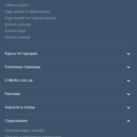
Обмен валют
Курс валют в обменниках
Курс валют на черном рынке
Купить доллар
Купить евро
Купить злотый
Курсы по городам
Полезные страницы
О Minfin.com.ua
Реклама
Новости и статьи
Страхование
Зеленая карта онлайн