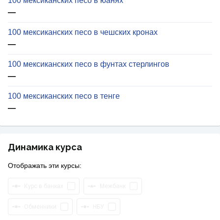
100 мексиканских песо в юанях
—
100 мексиканских песо в чешских кронах
—
100 мексиканских песо в фунтах стерлингов
—
100 мексиканских песо в тенге
—
Динамика курса
Отображать эти курсы:
Курс в банках
Межбанк
Обменники
НБУ