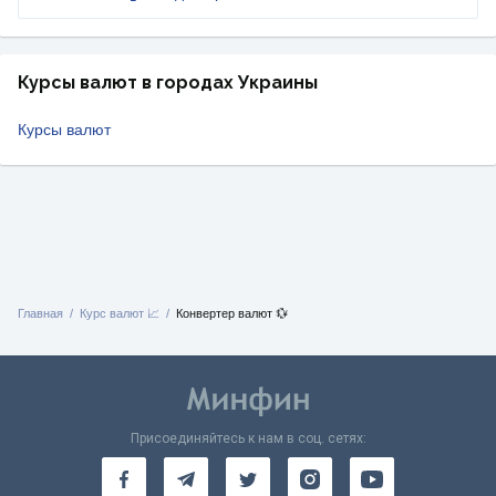
Курсы валют в городах Украины
Курсы валют
Главная
Курс валют 📈
Конвертер валют 💱
Присоединяйтесь к нам в соц. сетях: