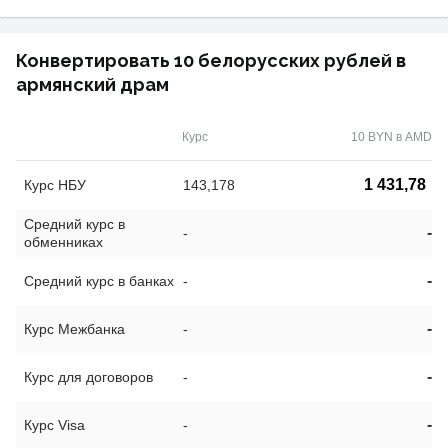
Конвертировать 10 белорусских рублей в
армянский драм
Курс
10 BYN в AMD
1 431,78
Курс НБУ
143,178
Средний курс в
-
-
обменниках
-
Средний курс в банках
-
-
Курс Межбанка
-
-
Курс для договоров
-
-
Курс Visa
-