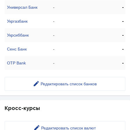
-
Универсал Банк
-
-
Укргазбанк
-
-
Укрсиббанк
-
-
Сенс Банк
-
-
OTP Bank
-
Редактировать список банков
Кросс-курсы
Редактировать список валют