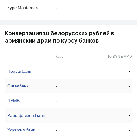
-
Курс Mastercard
-
Конвертация 10 белорусских рублей в
армянский драм по курсу банков
Курс
10 BYN в AMD
-
Приватбанк
-
-
Ощадбанк
-
-
ПУМБ
-
-
Райффайзен Банк
-
-
Укрэксимбанк
-