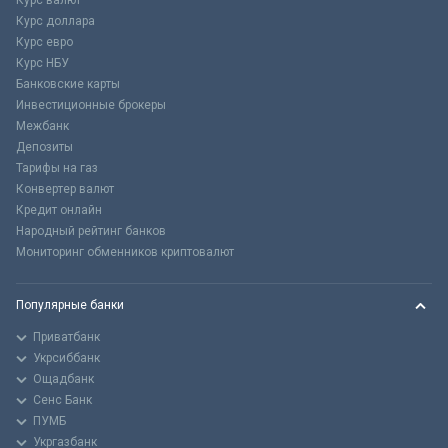
Курс валют
Курс доллара
Курс евро
Курс НБУ
Банковские карты
Инвестиционные брокеры
Межбанк
Депозиты
Тарифы на газ
Конвертер валют
Кредит онлайн
Народный рейтинг банков
Мониторинг обменников криптовалют
Популярные банки
Приватбанк
Укрсиббанк
Ощадбанк
Сенс Банк
ПУМБ
Укргазбанк