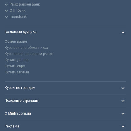
Райффайзен Банк
ОТП банк
monobank
Валютный аукцион
Обмен валют
Курс валют в обменниках
Курс валют на черном рынке
Купить доллар
Купить евро
Купить злотый
Курсы по городам
Полезные страницы
О Minfin.com.ua
Реклама