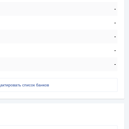
-
-
-
-
-
актировать список банков