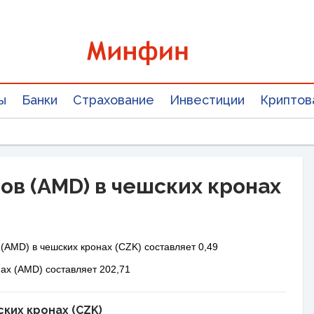
ы
Банки
Страхование
Инвестиции
Криптов
ов (AMD) в чешских кронах
(AMD) в чешских кронах (CZK) составляет 0,49
мах (AMD) составляет 202,71
ских кронах (CZK)