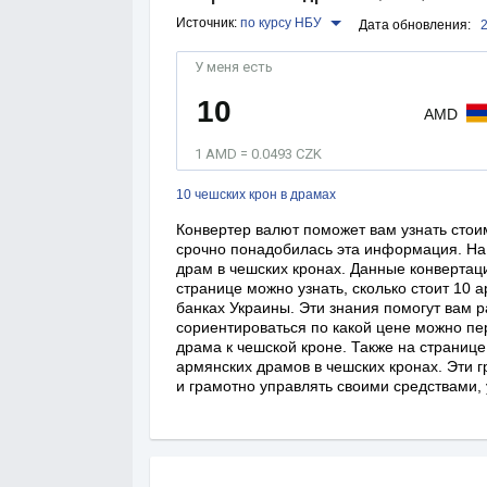
Источник:
по курсу НБУ
Дата обновления:
У меня есть
AMD
1 AMD = 0.0493 CZK
10 чешских крон в драмах
Конвертер валют поможет вам узнать стои
срочно понадобилась эта информация. На
драм в чешских кронах. Данные конвертаци
странице можно узнать, сколько стоит 10 
банках Украины. Эти знания помогут вам р
сориентироваться по какой цене можно пе
драма к чешской кроне. Также на страниц
армянских драмов в чешских кронах. Эти 
и грамотно управлять своими средствами, 