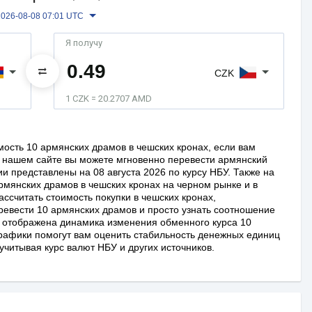
2026-08-08 07:01 UTC
Я получу
CZK
1 CZK = 20.2707 AMD
мость 10 армянских драмов в чешских кронах, если вам
 нашем сайте вы можете мгновенно перевести армянский
и представлены на 08 августа 2026 по курсу НБУ. Также на
армянских драмов в чешских кронах на черном рынке и в
ассчитать стоимость покупки в чешских кронах,
ревести 10 армянских драмов и просто узнать соотношение
е отображена динамика изменения обменного курса 10
графики помогут вам оценить стабильность денежных единиц
учитывая курс валют НБУ и других источников.