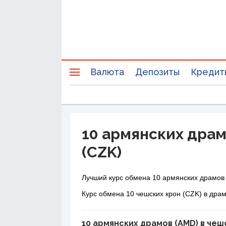
Валюта
Депозиты
Кредит
10 армянских драм
(CZK)
Лучший курс обмена 10 армянских драмов 
Курс обмена 10 чешских крон (CZK) в дра
10 армянских драмов (AMD) в чеш