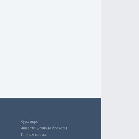
Курс евро
Инвестиционные брокеры
Тарифы на газ