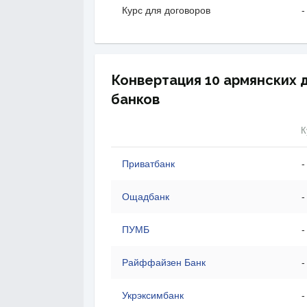
Курс для договоров
-
Конвертация 10 армянских 
банков
К
Приватбанк
-
Ощадбанк
-
ПУМБ
-
Райффайзен Банк
-
Укрэксимбанк
-