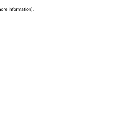
more information)
.