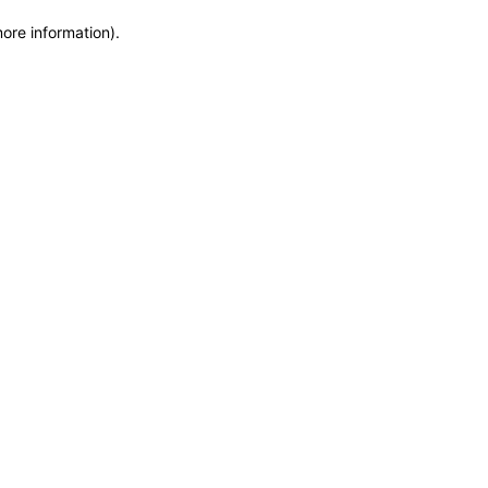
more information)
.