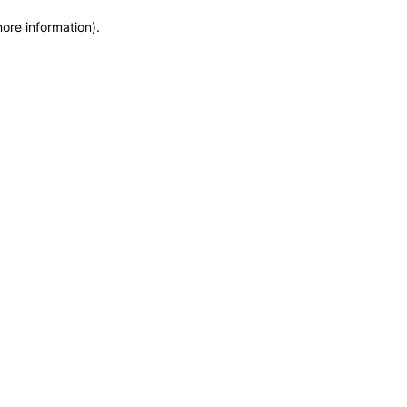
more information)
.