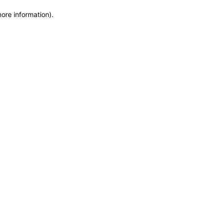
more information)
.