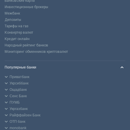
Банковские карты
Инвестиционные брокеры
Межбанк
Депозиты
Тарифы на газ
Конвертер валют
Кредит онлайн
Народный рейтинг банков
Мониторинг обменников криптовалют
Популярные банки
Приватбанк
Укрсиббанк
Ощадбанк
Сенс Банк
ПУМБ
Укргазбанк
Райффайзен Банк
ОТП банк
monobank