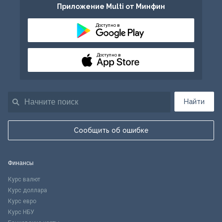
Приложение Multi от Минфин
Доступно в
Доступно в
Найти
Сообщить об ошибке
Финансы
Курс валют
Курс доллара
Курс евро
Курс НБУ