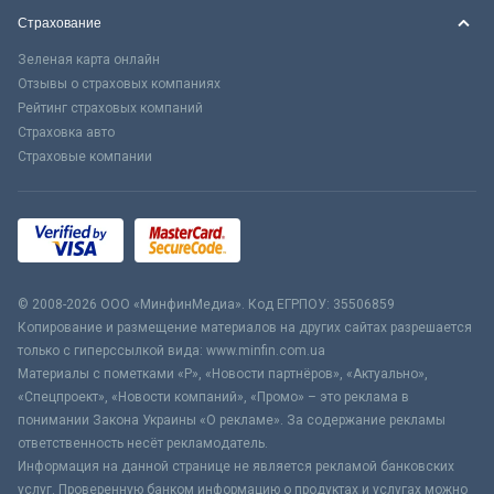
Страхование
Зеленая карта онлайн
Отзывы о страховых компаниях
Рейтинг страховых компаний
Страховка авто
Страховые компании
© 2008-2026 ООО «МинфинМедиа». Код ЕГРПОУ: 35506859
Копирование и размещение материалов на других сайтах разрешается
только с гиперссылкой вида: www.minfin.com.ua
Материалы с пометками «Р», «Новости партнёров», «Актуально»,
«Спецпроект», «Новости компаний», «Промо» – это реклама в
понимании Закона Украины «О рекламе». За содержание рекламы
ответственность несёт рекламодатель.
Информация на данной странице не является рекламой банковских
услуг. Проверенную банком информацию о продуктах и услугах можно