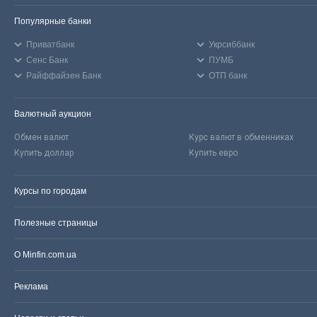
Популярные банки
Приватбанк
Укрсиббанк
Сенс Банк
ПУМБ
Райффайзен Банк
ОТП банк
Валютный аукцион
Обмен валют
Курс валют в обменниках
Купить доллар
Купить евро
Курсы по городам
Полезные страницы
О Minfin.com.ua
Реклама