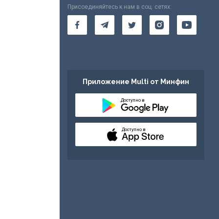
Присоединяйтесь к нам в соц. сетях:
Приложение Multi от Минфин
Доступно в
Доступно в