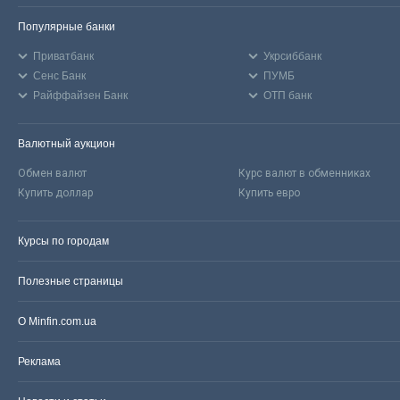
Популярные банки
Приватбанк
Укрсиббанк
Сенс Банк
ПУМБ
Райффайзен Банк
ОТП банк
Валютный аукцион
Обмен валют
Курс валют в обменниках
Купить доллар
Купить евро
Курсы по городам
Полезные страницы
О Minfin.com.ua
Реклама