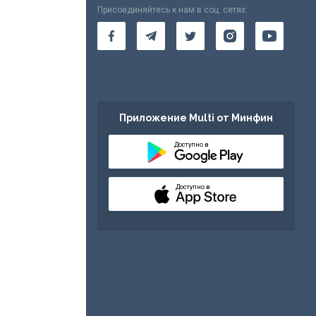
Присоединяйтесь к нам в соц. сетях:
Приложение Multi от Минфин
Доступно в
Доступно в