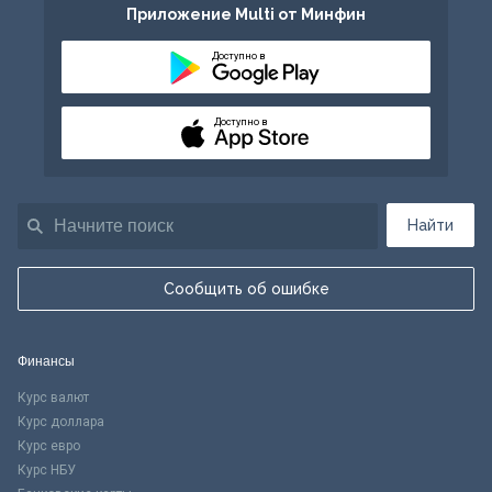
Приложение Multi от Минфин
Доступно в
Доступно в
Найти
Сообщить об ошибке
Финансы
Курс валют
Курс доллара
Курс евро
Курс НБУ