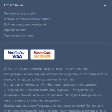
Страхование
Зеленая карта онлайн
Отзывы о страховых компаниях
Рейтинг страховых компаний
Страховка авто
Страховые компании
© 2008-2026 ООО «МинфинМедиа». Код ЕГРПОУ: 35506859
Копирование и размещение материалов на других сайтах разрешается
только с гиперссылкой вида: www.minfin.com.ua
Материалы с пометками «Р», «Новости партнёров», «Актуально»,
«Спецпроект», «Новости компаний», «Промо» – это реклама в
понимании Закона Украины «О рекламе». За содержание рекламы
ответственность несёт рекламодатель.
Информация на данной странице не является рекламой банковских
услуг. Проверенную банком информацию о продуктах и услугах можно