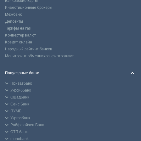
Банковские карты
Инвестиционные брокеры
Межбанк
Депозиты
Тарифы на газ
Конвертер валют
Кредит онлайн
Народный рейтинг банков
Мониторинг обменников криптовалют
Популярные банки
Приватбанк
Укрсиббанк
Ощадбанк
Сенс Банк
ПУМБ
Укргазбанк
Райффайзен Банк
ОТП банк
monobank