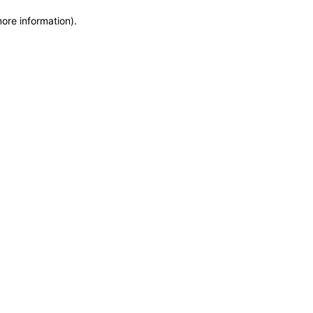
more information)
.