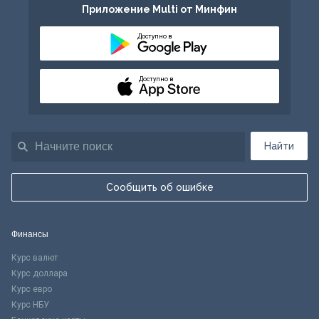
Приложение Multi от Минфин
Доступно в
Доступно в
Найти
Сообщить об ошибке
Финансы
Курс валют
Курс доллара
Курс евро
Курс НБУ