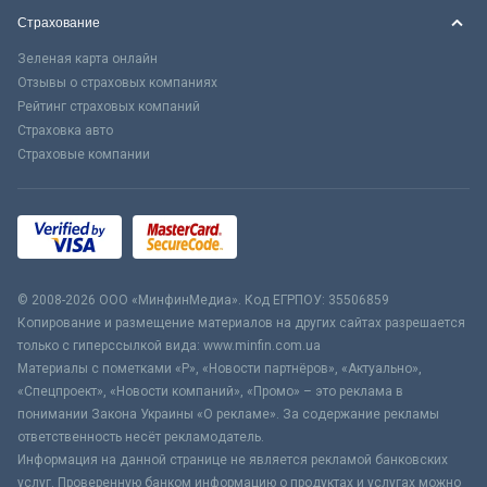
Страхование
Зеленая карта онлайн
Отзывы о страховых компаниях
Рейтинг страховых компаний
Страховка авто
Страховые компании
© 2008-2026 ООО «МинфинМедиа». Код ЕГРПОУ: 35506859
Копирование и размещение материалов на других сайтах разрешается
только с гиперссылкой вида: www.minfin.com.ua
Материалы с пометками «Р», «Новости партнёров», «Актуально»,
«Спецпроект», «Новости компаний», «Промо» – это реклама в
понимании Закона Украины «О рекламе». За содержание рекламы
ответственность несёт рекламодатель.
Информация на данной странице не является рекламой банковских
услуг. Проверенную банком информацию о продуктах и услугах можно