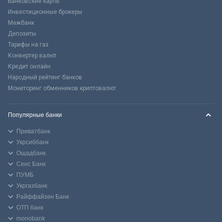
Банковские карты
Инвестиционные брокеры
Межбанк
Депозиты
Тарифы на газ
Конвертер валют
Кредит онлайн
Народный рейтинг банков
Мониторинг обменников криптовалют
Популярные банки
Приватбанк
Укрсиббанк
Ощадбанк
Сенс Банк
ПУМБ
Укргазбанк
Райффайзен Банк
ОТП банк
monobank