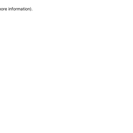
more information)
.