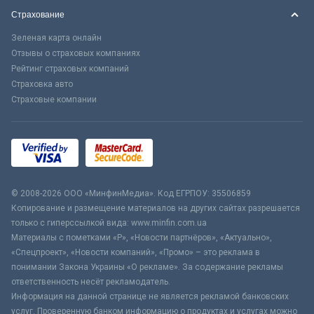
Страхование
Зеленая карта онлайн
Отзывы о страховых компаниях
Рейтинг страховых компаний
Страховка авто
Страховые компании
© 2008-2026 ООО «МинфинМедиа». Код ЕГРПОУ: 35506859
Копирование и размещение материалов на других сайтах разрешается
только с гиперссылкой вида: www.minfin.com.ua
Материалы с пометками «Р», «Новости партнёров», «Актуально»,
«Спецпроект», «Новости компаний», «Промо» – это реклама в
понимании Закона Украины «О рекламе». За содержание рекламы
ответственность несёт рекламодатель.
Информация на данной странице не является рекламой банковских
услуг. Проверенную банком информацию о продуктах и услугах можно