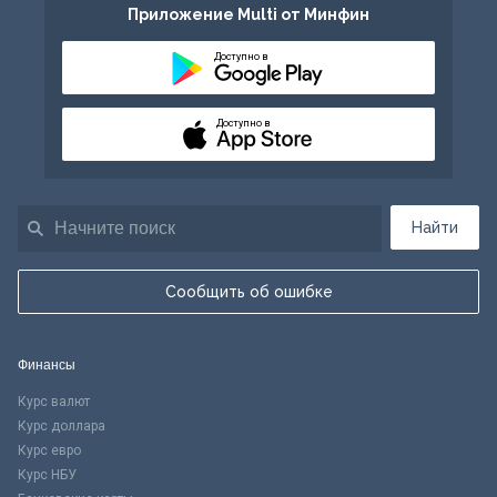
Приложение Multi от Минфин
Доступно в
Доступно в
Найти
Сообщить об ошибке
Финансы
Курс валют
Курс доллара
Курс евро
Курс НБУ