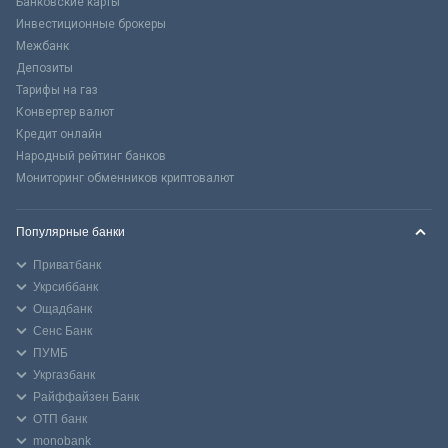
Банковские карты
Инвестиционные брокеры
Межбанк
Депозиты
Тарифы на газ
Конвертер валют
Кредит онлайн
Народный рейтинг банков
Мониторинг обменников криптовалют
Популярные банки
Приватбанк
Укрсиббанк
Ощадбанк
Сенс Банк
ПУМБ
Укргазбанк
Райффайзен Банк
ОТП банк
monobank