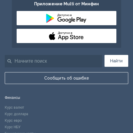
Приложение Multi от Минфин
Доступно в
Доступно в
Найти
Сообщить об ошибке
Финансы
Курс валют
Курс доллара
Курс евро
Курс НБУ