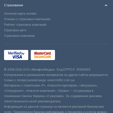
Страхование
Зеленая карта онлайн
Отзывы о страховых компаниях
Рейтинг страховых компаний
Страховка авто
Страховые компании
© 2008-2026 ООО «МинфинМедиа». Код ЕГРПОУ: 35506859
Копирование и размещение материалов на других сайтах разрешается
только с гиперссылкой вида: www.minfin.com.ua
Материалы с пометками «Р», «Новости партнёров», «Актуально»,
«Спецпроект», «Новости компаний», «Промо» – это реклама в
понимании Закона Украины «О рекламе». За содержание рекламы
ответственность несёт рекламодатель.
Информация на данной странице не является рекламой банковских
услуг. Проверенную банком информацию о продуктах и услугах можно