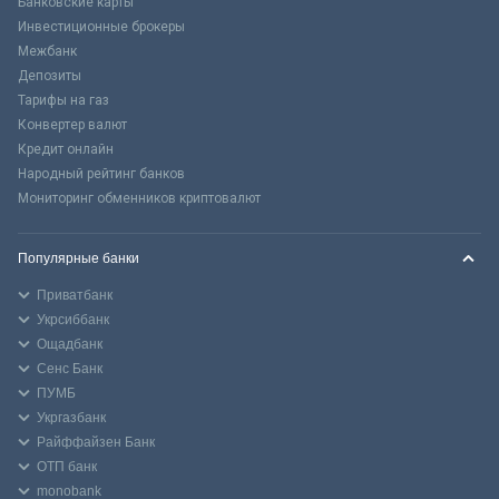
Банковские карты
Инвестиционные брокеры
Межбанк
Депозиты
Тарифы на газ
Конвертер валют
Кредит онлайн
Народный рейтинг банков
Мониторинг обменников криптовалют
Популярные банки
Приватбанк
Укрсиббанк
Ощадбанк
Сенс Банк
ПУМБ
Укргазбанк
Райффайзен Банк
ОТП банк
monobank