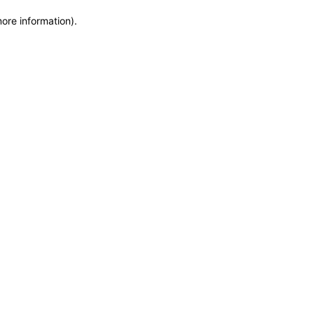
more information)
.