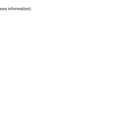
more information)
.