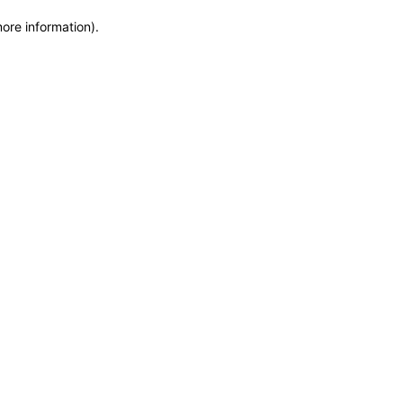
more information)
.