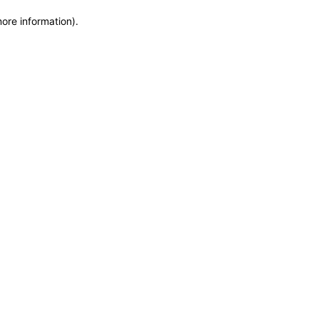
more information)
.