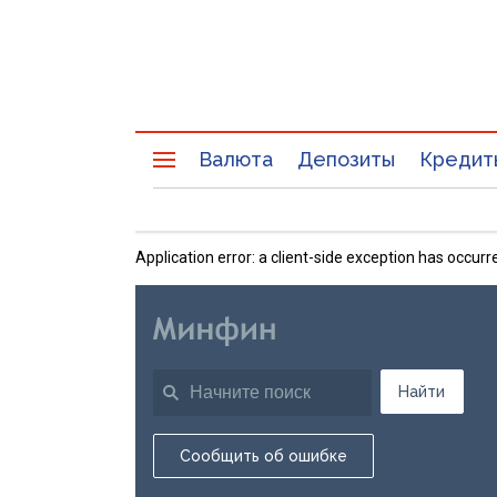
Валюта
Депозиты
Кредит
Application error: a client-side exception has occu
Найти
Сообщить об ошибке