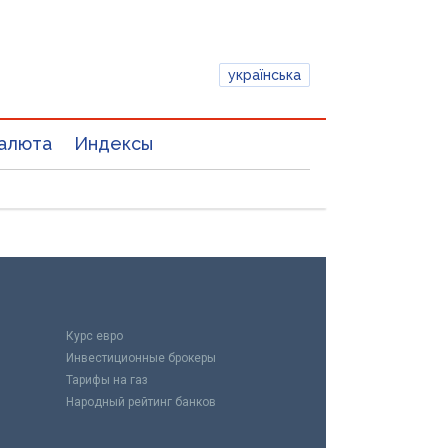
українська
алюта
Индексы
Курс евро
Инвестиционные брокеры
Тарифы на газ
Народный рейтинг банков