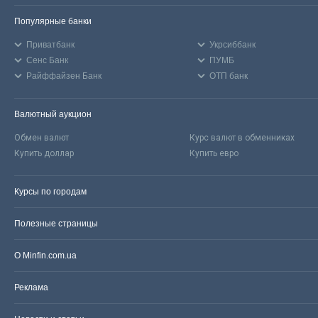
Популярные банки
Приватбанк
Укрсиббанк
Сенс Банк
ПУМБ
Райффайзен Банк
ОТП банк
Валютный аукцион
Обмен валют
Курс валют в обменниках
Купить доллар
Купить евро
Курсы по городам
Полезные страницы
О Minfin.com.ua
Реклама