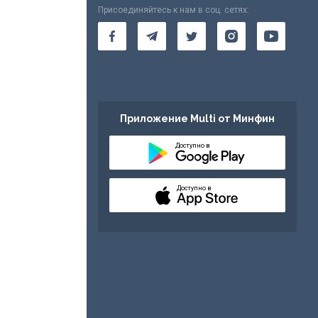
Присоединяйтесь к нам в соц. сетях:
Приложение Multi от Минфин
Доступно в
Доступно в