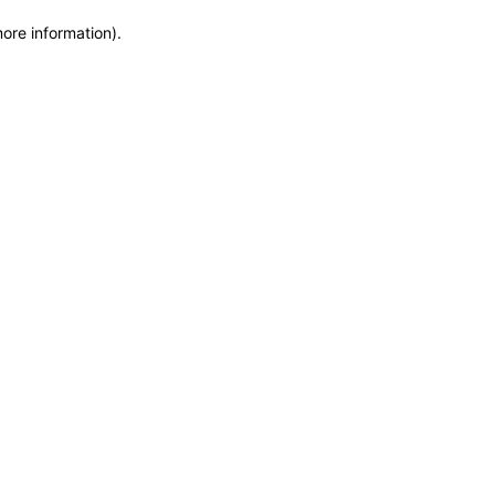
more information)
.