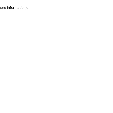
more information)
.