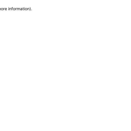
more information)
.