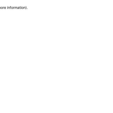
more information)
.